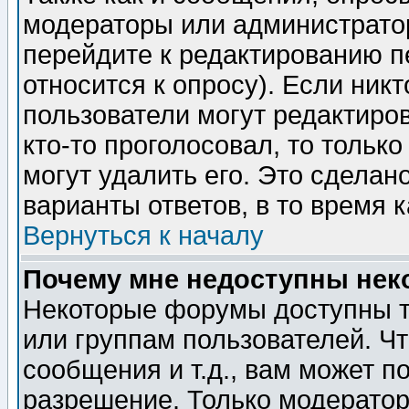
модераторы или администратор
перейдите к редактированию п
относится к опросу). Если никт
пользователи могут редактиров
кто-то проголосовал, то толь
могут удалить его. Это сделан
варианты ответов, в то время 
Вернуться к началу
Почему мне недоступны не
Некоторые форумы доступны т
или группам пользователей. Чт
сообщения и т.д., вам может 
разрешение. Только модерато