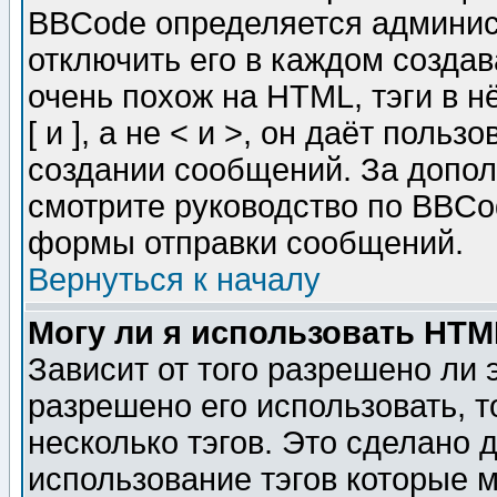
BBCode определяется админис
отключить его в каждом созда
очень похож на HTML, тэги в 
[ и ], а не < и >, он даёт пол
создании сообщений. За допо
смотрите руководство по BBCod
формы отправки сообщений.
Вернуться к началу
Могу ли я использовать HT
Зависит от того разрешено ли
разрешено его использовать, т
несколько тэгов. Это сделано 
использование тэгов которые 