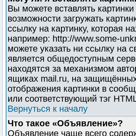
Вы можете вставлять картинки
возможности загружать картин
ссылку на картинку, которая н
например: http://www.some-unkn
можете указать ни ссылку на с
является общедоступным серве
находятся за механизмом авто
ящиках mail.ru, на защищённых
отображения картинки в сообщ
или соответствующий тэг HTML
Вернуться к началу
Что такое «Объявление»?
Объявление чаще всего содер