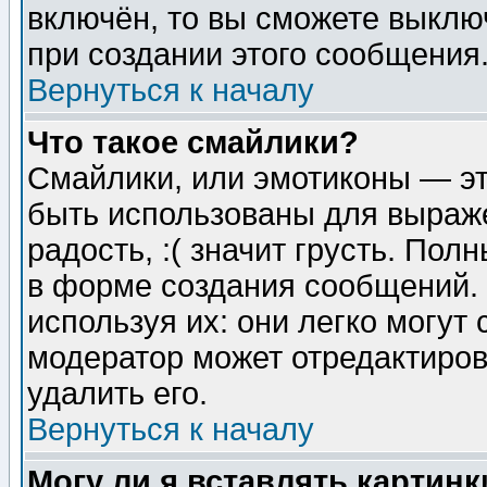
включён, то вы сможете выклю
при создании этого сообщения
Вернуться к началу
Что такое смайлики?
Смайлики, или эмотиконы — эт
быть использованы для выраже
радость, :( значит грусть. По
в форме создания сообщений. 
используя их: они легко могут
модератор может отредактиро
удалить его.
Вернуться к началу
Могу ли я вставлять картинк