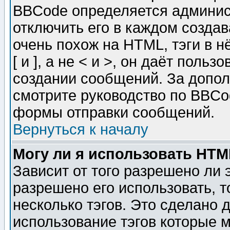
BBCode определяется админис
отключить его в каждом созда
очень похож на HTML, тэги в 
[ и ], а не < и >, он даёт пол
создании сообщений. За допо
смотрите руководство по BBCod
формы отправки сообщений.
Вернуться к началу
Могу ли я использовать HT
Зависит от того разрешено ли
разрешено его использовать, т
несколько тэгов. Это сделано 
использование тэгов которые 