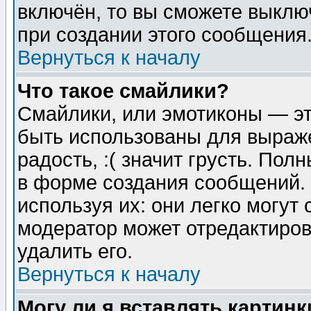
включён, то вы сможете выклю
при создании этого сообщения
Вернуться к началу
Что такое смайлики?
Смайлики, или эмотиконы — эт
быть использованы для выраже
радость, :( значит грусть. По
в форме создания сообщений. 
используя их: они легко могут
модератор может отредактиро
удалить его.
Вернуться к началу
Могу ли я вставлять картинк