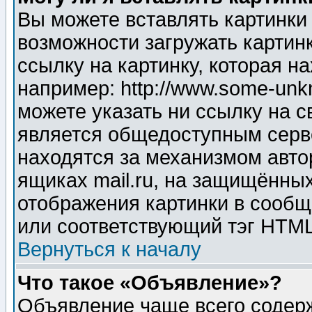
Вы можете вставлять картинки
возможности загружать картин
ссылку на картинку, которая н
например: http://www.some-unkn
можете указать ни ссылку на с
является общедоступным серве
находятся за механизмом авто
ящиках mail.ru, на защищённых
отображения картинки в сообщ
или соответствующий тэг HTML
Вернуться к началу
Что такое «Объявление»?
Объявление чаще всего содер