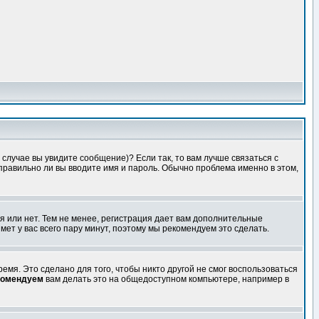
случае вы увидите сообщение)? Если так, то вам лучше связаться с
правильно ли вы вводите имя и пароль. Обычно проблема именно в этом,
я или нет. Тем не менее, регистрация дает вам дополнительные
мет у вас всего пару минут, поэтому мы рекомендуем это сделать.
емя. Это сделано для того, чтобы никто другой не смог воспользоваться
комендуем
вам делать это на общедоступном компьютере, например в