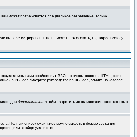
, вам может потребоваться специальное разрешение. Только
 вы зарегистрированы, но не можете голосовать, то, скорее всего, у
создаваемом вами сообщении). BBCode очень похож на HTML, тэги в
рмацией о BBCode смотрите руководство по BBCode, ссылка на которое
делано для
безопасности
, чтобы запретить использование тэгов которые
грусть. Полный список смайликов можно увидеть в форме создания
щение, или вообще удалить его.