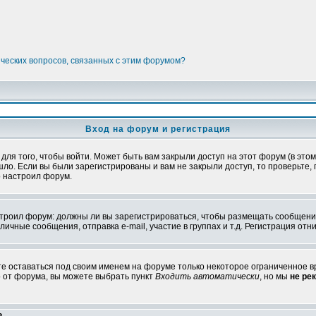
ических вопросов, связанных с этим форумом?
Вход на форум и регистрация
я того, чтобы войти. Может быть вам закрыли доступ на этот форум (в этом 
о. Если вы были зарегистрированы и вам не закрыли доступ, то проверьте, 
о настроил форум.
настроил форум: должны ли вы зарегистрироваться, чтобы размещать сообщени
ные сообщения, отправка e-mail, участие в группах и т.д. Регистрация отни
те оставаться под своим именем на форуме только некоторое ограниченное вр
о от форума, вы можете выбрать пункт
Входить автоматически
, но мы
не ре