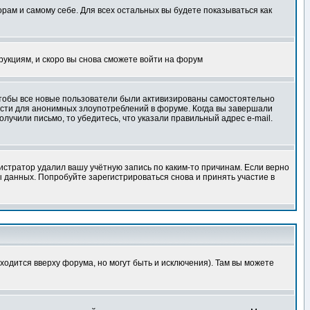
орам и самому себе. Для всех остальных вы будете показываться как
трукциям, и скоро вы снова сможете войти на форум
 чтобы все новые пользователи были активизированы самостоятельно
ности для анонимных злоупотреблений в форуме. Когда вы завершали
олучили письмо, то убедитесь, что указали правильный адрес e-mail.
истратор удалил вашу учётную запись по каким-то причинам. Если верно
 данных. Попробуйте зарегистрироваться снова и принять участие в
ходится вверху форума, но могут быть и исключения). Там вы можете