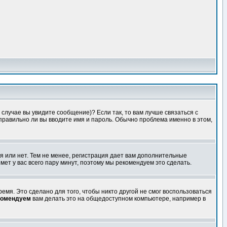
случае вы увидите сообщение)? Если так, то вам лучше связаться с
правильно ли вы вводите имя и пароль. Обычно проблема именно в этом,
я или нет. Тем не менее, регистрация дает вам дополнительные
мет у вас всего пару минут, поэтому мы рекомендуем это сделать.
емя. Это сделано для того, чтобы никто другой не смог воспользоваться
комендуем
вам делать это на общедоступном компьютере, например в