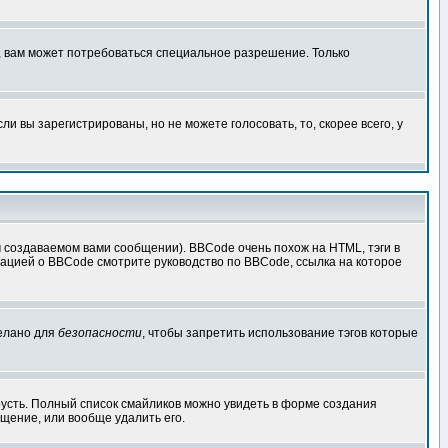
, вам может потребоваться специальное разрешение. Только
 вы зарегистрированы, но не можете голосовать, то, скорее всего, у
создаваемом вами сообщении). BBCode очень похож на HTML, тэги в
рмацией о BBCode смотрите руководство по BBCode, ссылка на которое
делано для
безопасности
, чтобы запретить использование тэгов которые
грусть. Полный список смайликов можно увидеть в форме создания
щение, или вообще удалить его.