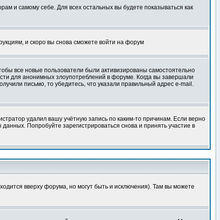
орам и самому себе. Для всех остальных вы будете показываться как
трукциям, и скоро вы снова сможете войти на форум
 чтобы все новые пользователи были активизированы самостоятельно
ности для анонимных злоупотреблений в форуме. Когда вы завершали
олучили письмо, то убедитесь, что указали правильный адрес e-mail.
истратор удалил вашу учётную запись по каким-то причинам. Если верно
 данных. Попробуйте зарегистрироваться снова и принять участие в
ходится вверху форума, но могут быть и исключения). Там вы можете