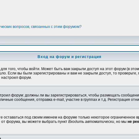
ических вопросов, связанных с этим форумом?
Вход на форум и регистрация
я того, чтобы войти. Может быть вам закрыли доступ на этот форум (в этом 
о. Если вы были зарегистрированы и вам не закрыли доступ, то проверьте, 
о настроил форум.
настроил форум: должны ли вы зарегистрироваться, чтобы размещать сообщени
ные сообщения, отправка e-mail, участие в группах и т.д. Регистрация отни
те оставаться под своим именем на форуме только некоторое ограниченное вр
о от форума, вы можете выбрать пункт
Входить автоматически
, но мы
не ре