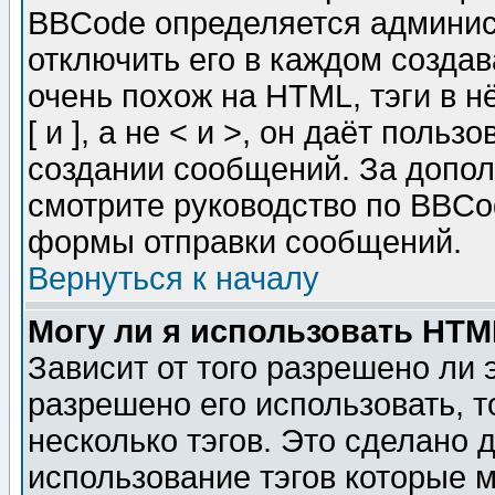
BBCode определяется админис
отключить его в каждом созда
очень похож на HTML, тэги в 
[ и ], а не < и >, он даёт пол
создании сообщений. За допо
смотрите руководство по BBCod
формы отправки сообщений.
Вернуться к началу
Могу ли я использовать HT
Зависит от того разрешено ли
разрешено его использовать, т
несколько тэгов. Это сделано 
использование тэгов которые 