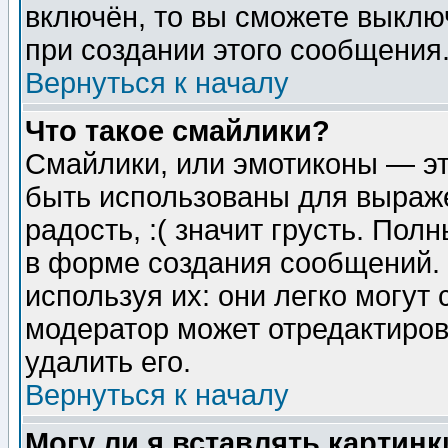
включён, то вы сможете выклю
при создании этого сообщения
Вернуться к началу
Что такое смайлики?
Смайлики, или эмотиконы — эт
быть использованы для выраже
радость, :( значит грусть. По
в форме создания сообщений. 
используя их: они легко могут
модератор может отредактиро
удалить его.
Вернуться к началу
Могу ли я вставлять картинк