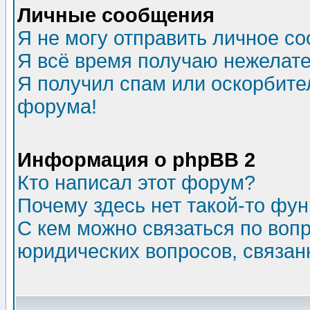
Личные сообщения
Я не могу отправить личное с
Я всё время получаю нежелат
Я получил спам или оскорбитель
форума!
Информация о phpBB 2
Кто написал этот форум?
Почему здесь нет такой-то фу
С кем можно связаться по воп
юридических вопросов, связа