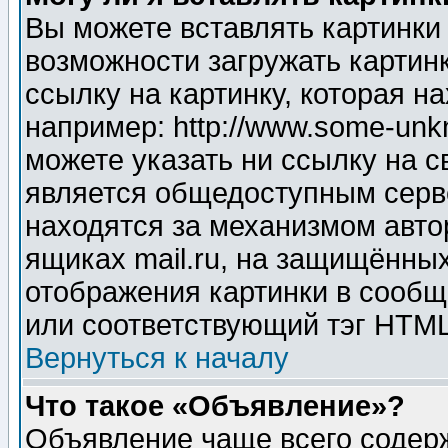
Вы можете вставлять картинки
возможности загружать картин
ссылку на картинку, которая н
например: http://www.some-unkn
можете указать ни ссылку на с
является общедоступным серве
находятся за механизмом авто
ящиках mail.ru, на защищённых
отображения картинки в сообщ
или соответствующий тэг HTML
Вернуться к началу
Что такое «Объявление»?
Объявление чаще всего содер