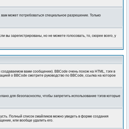
, вам может потребоваться специальное разрешение. Только
 вы зарегистрированы, но не можете голосовать, то, скорее всего, у
создаваемом вами сообщении). BBCode очень похож на HTML, тэги в
рмацией о BBCode смотрите руководство по BBCode, ссылка на которое
делано для
безопасности
, чтобы запретить использование тэгов которые
грусть. Полный список смайликов можно увидеть в форме создания
щение, или вообще удалить его.