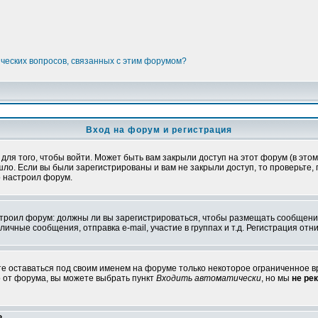
ических вопросов, связанных с этим форумом?
Вход на форум и регистрация
я того, чтобы войти. Может быть вам закрыли доступ на этот форум (в этом 
о. Если вы были зарегистрированы и вам не закрыли доступ, то проверьте, 
о настроил форум.
настроил форум: должны ли вы зарегистрироваться, чтобы размещать сообщени
ные сообщения, отправка e-mail, участие в группах и т.д. Регистрация отни
те оставаться под своим именем на форуме только некоторое ограниченное вр
о от форума, вы можете выбрать пункт
Входить автоматически
, но мы
не ре