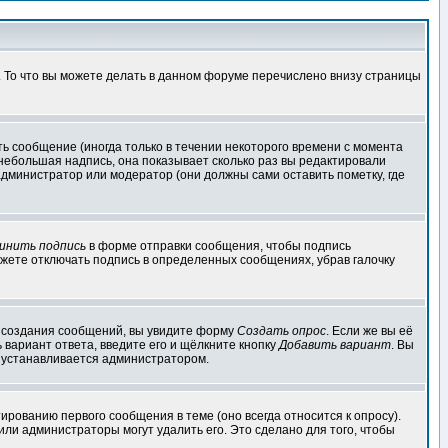
. То что вы можете делать в данном форуме перечислено внизу страницы
ь сообщение (иногда только в течении некоторого времени с момента
 небольшая надпись, она показывает сколько раз вы редактировали
администратор или модератор (они должны сами оставить пометку, где
инить подпись
в форме отправки сообщения, чтобы подпись
жете отключать подпись в определенных сообщениях, убрав галочку
ля создания сообщений, вы увидите форму
Создать опрос
. Если же вы её
ь вариант ответа, введите его и щёлкните кнопку
Добавить вариант
. Вы
о устанавливается администратором.
ированию первого сообщения в теме (оно всегда относится к опросу).
 или администраторы могут удалить его. Это сделано для того, чтобы