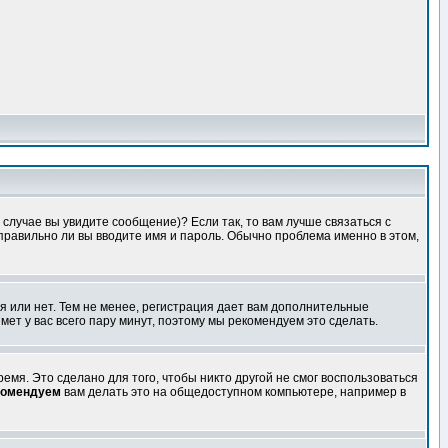
случае вы увидите сообщение)? Если так, то вам лучше связаться с
правильно ли вы вводите имя и пароль. Обычно проблема именно в этом,
я или нет. Тем не менее, регистрация дает вам дополнительные
мет у вас всего пару минут, поэтому мы рекомендуем это сделать.
емя. Это сделано для того, чтобы никто другой не смог воспользоваться
комендуем
вам делать это на общедоступном компьютере, например в