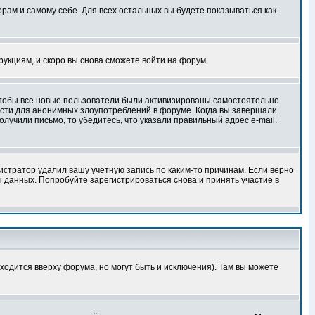
орам и самому себе. Для всех остальных вы будете показываться как
трукциям, и скоро вы снова сможете войти на форум
 чтобы все новые пользователи были активизированы самостоятельно
ности для анонимных злоупотреблений в форуме. Когда вы завершали
олучили письмо, то убедитесь, что указали правильный адрес e-mail.
истратор удалил вашу учётную запись по каким-то причинам. Если верно
 данных. Попробуйте зарегистрироваться снова и принять участие в
ходится вверху форума, но могут быть и исключения). Там вы можете