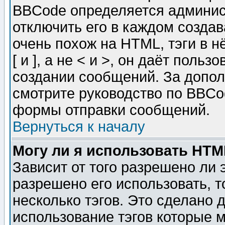
BBCode определяется админис
отключить его в каждом созда
очень похож на HTML, тэги в 
[ и ], а не < и >, он даёт пол
создании сообщений. За допо
смотрите руководство по BBCod
формы отправки сообщений.
Вернуться к началу
Могу ли я использовать HT
Зависит от того разрешено ли
разрешено его использовать, т
несколько тэгов. Это сделано 
использование тэгов которые 