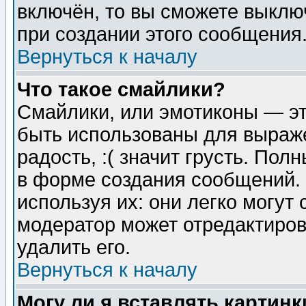
включён, то вы сможете выклю
при создании этого сообщения
Вернуться к началу
Что такое смайлики?
Смайлики, или эмотиконы — эт
быть использованы для выраже
радость, :( значит грусть. По
в форме создания сообщений. 
используя их: они легко могут
модератор может отредактиро
удалить его.
Вернуться к началу
Могу ли я вставлять картинк