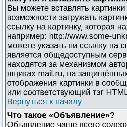
Вы можете вставлять картинки
возможности загружать картин
ссылку на картинку, которая н
например: http://www.some-unkn
можете указать ни ссылку на с
является общедоступным серве
находятся за механизмом авто
ящиках mail.ru, на защищённых
отображения картинки в сообщ
или соответствующий тэг HTML
Вернуться к началу
Что такое «Объявление»?
Объявление чаще всего содер