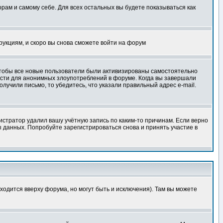
орам и самому себе. Для всех остальных вы будете показываться как
трукциям, и скоро вы снова сможете войти на форум
 чтобы все новые пользователи были активизированы самостоятельно
ности для анонимных злоупотреблений в форуме. Когда вы завершали
олучили письмо, то убедитесь, что указали правильный адрес e-mail.
истратор удалил вашу учётную запись по каким-то причинам. Если верно
 данных. Попробуйте зарегистрироваться снова и принять участие в
ходится вверху форума, но могут быть и исключения). Там вы можете