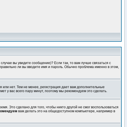
случае вы увидите сообщение)? Если так, то вам лучше связаться с
правильно ли вы вводите имя и пароль. Обычно проблема именно в этом,
я или нет. Тем не менее, регистрация дает вам дополнительные
мет у вас всего пару минут, поэтому мы рекомендуем это сделать.
емя. Это сделано для того, чтобы никто другой не смог воспользоваться
комендуем
вам делать это на общедоступном компьютере, например в