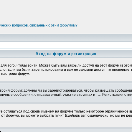
ических вопросов, связанных с этим форумом?
Вход на форум и регистрация
я того, чтобы войти. Может быть вам закрыли доступ на этот форум (в этом 
о. Если вы были зарегистрированы и вам не закрыли доступ, то проверьте, 
о настроил форум.
настроил форум: должны ли вы зарегистрироваться, чтобы размещать сообщени
ные сообщения, отправка e-mail, участие в группах и т.д. Регистрация отни
те оставаться под своим именем на форуме только некоторое ограниченное вр
о от форума, вы можете выбрать пункт
Входить автоматически
, но мы
не ре