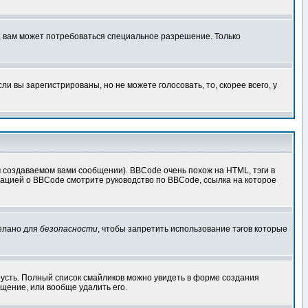
, вам может потребоваться специальное разрешение. Только
 вы зарегистрированы, но не можете голосовать, то, скорее всего, у
создаваемом вами сообщении). BBCode очень похож на HTML, тэги в
рмацией о BBCode смотрите руководство по BBCode, ссылка на которое
делано для
безопасности
, чтобы запретить использование тэгов которые
грусть. Полный список смайликов можно увидеть в форме создания
щение, или вообще удалить его.