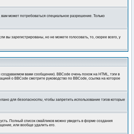
, вам может потребоваться специальное разрешение. Только
 вы зарегистрированы, но не можете голосовать, то, скорее всего, у
создаваемом вами сообщении). BBCode очень похож на HTML, тэги в
рмацией о BBCode смотрите руководство по BBCode, ссылка на которое
делано для
безопасности
, чтобы запретить использование тэгов которые
грусть. Полный список смайликов можно увидеть в форме создания
щение, или вообще удалить его.