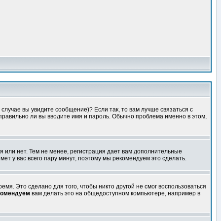
случае вы увидите сообщение)? Если так, то вам лучше связаться с
правильно ли вы вводите имя и пароль. Обычно проблема именно в этом,
я или нет. Тем не менее, регистрация дает вам дополнительные
мет у вас всего пару минут, поэтому мы рекомендуем это сделать.
емя. Это сделано для того, чтобы никто другой не смог воспользоваться
комендуем
вам делать это на общедоступном компьютере, например в