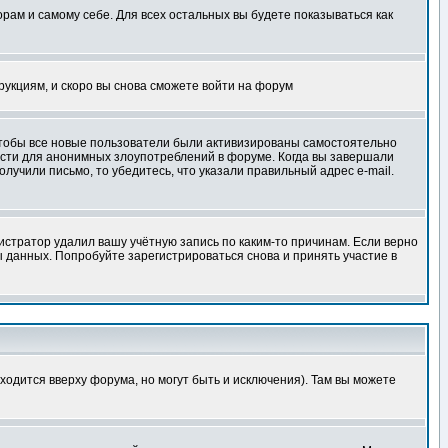
орам и самому себе. Для всех остальных вы будете показываться как
трукциям, и скоро вы снова сможете войти на форум
 чтобы все новые пользователи были активизированы самостоятельно
ности для анонимных злоупотреблений в форуме. Когда вы завершали
олучили письмо, то убедитесь, что указали правильный адрес e-mail.
истратор удалил вашу учётную запись по каким-то причинам. Если верно
 данных. Попробуйте зарегистрироваться снова и принять участие в
ходится вверху форума, но могут быть и исключения). Там вы можете