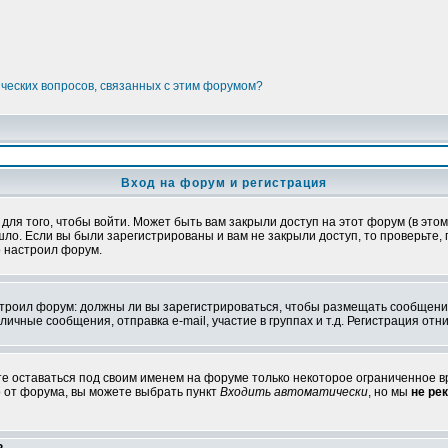
ических вопросов, связанных с этим форумом?
Вход на форум и регистрация
я того, чтобы войти. Может быть вам закрыли доступ на этот форум (в этом 
о. Если вы были зарегистрированы и вам не закрыли доступ, то проверьте, 
о настроил форум.
настроил форум: должны ли вы зарегистрироваться, чтобы размещать сообщени
ные сообщения, отправка e-mail, участие в группах и т.д. Регистрация отни
те оставаться под своим именем на форуме только некоторое ограниченное вр
о от форума, вы можете выбрать пункт
Входить автоматически
, но мы
не ре