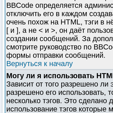
BBCode определяется админис
отключить его в каждом созда
очень похож на HTML, тэги в 
[ и ], а не < и >, он даёт пол
создании сообщений. За допо
смотрите руководство по BBCod
формы отправки сообщений.
Вернуться к началу
Могу ли я использовать HT
Зависит от того разрешено ли
разрешено его использовать, т
несколько тэгов. Это сделано 
использование тэгов которые 