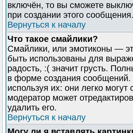
включён, то вы сможете выклю
при создании этого сообщения
Вернуться к началу
Что такое смайлики?
Смайлики, или эмотиконы — эт
быть использованы для выраже
радость, :( значит грусть. По
в форме создания сообщений. 
используя их: они легко могут
модератор может отредактиро
удалить его.
Вернуться к началу
Могу ли я вставлять картинк