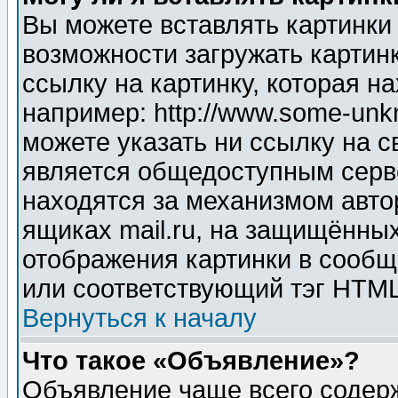
Вы можете вставлять картинки
возможности загружать картин
ссылку на картинку, которая н
например: http://www.some-unkn
можете указать ни ссылку на с
является общедоступным серве
находятся за механизмом авто
ящиках mail.ru, на защищённых
отображения картинки в сообщ
или соответствующий тэг HTML
Вернуться к началу
Что такое «Объявление»?
Объявление чаще всего содер