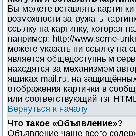
Вы можете вставлять картинки
возможности загружать картин
ссылку на картинку, которая н
например: http://www.some-unkn
можете указать ни ссылку на с
является общедоступным серве
находятся за механизмом авто
ящиках mail.ru, на защищённых
отображения картинки в сообщ
или соответствующий тэг HTML
Вернуться к началу
Что такое «Объявление»?
Объявление чаще всего содер