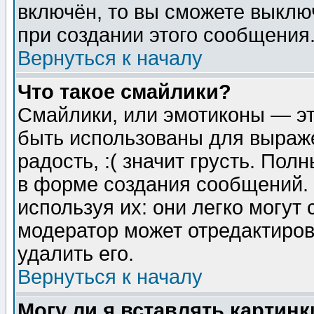
включён, то вы сможете выклю
при создании этого сообщения
Вернуться к началу
Что такое смайлики?
Смайлики, или эмотиконы — эт
быть использованы для выраже
радость, :( значит грусть. По
в форме создания сообщений. 
используя их: они легко могут
модератор может отредактиро
удалить его.
Вернуться к началу
Могу ли я вставлять картинк