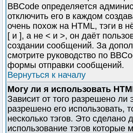
BBCode определяется админис
отключить его в каждом созда
очень похож на HTML, тэги в 
[ и ], а не < и >, он даёт пол
создании сообщений. За допо
смотрите руководство по BBCod
формы отправки сообщений.
Вернуться к началу
Могу ли я использовать HT
Зависит от того разрешено ли
разрешено его использовать, т
несколько тэгов. Это сделано 
использование тэгов которые 