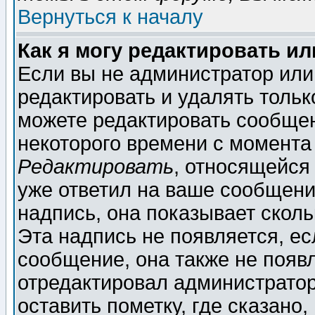
Вернуться к началу
Как я могу редактировать и
Если вы не администратор ил
редактировать и удалять толь
можете редактировать сообщен
некоторого времени с момента
Редактировать
, относящейся
уже ответил на ваше сообщени
надпись, она показывает скол
Эта надпись не появляется, ес
сообщение, она также не появ
отредактировал администратор
оставить пометку, где сказано,