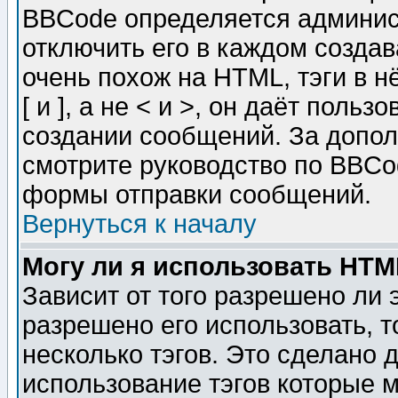
BBCode определяется админис
отключить его в каждом созда
очень похож на HTML, тэги в 
[ и ], а не < и >, он даёт пол
создании сообщений. За допо
смотрите руководство по BBCod
формы отправки сообщений.
Вернуться к началу
Могу ли я использовать HT
Зависит от того разрешено ли
разрешено его использовать, т
несколько тэгов. Это сделано 
использование тэгов которые 