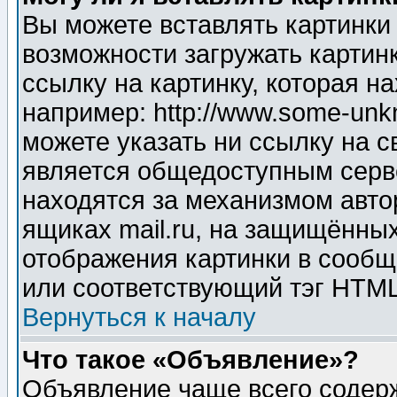
Вы можете вставлять картинки
возможности загружать картин
ссылку на картинку, которая н
например: http://www.some-unkn
можете указать ни ссылку на с
является общедоступным серве
находятся за механизмом авто
ящиках mail.ru, на защищённых
отображения картинки в сообщ
или соответствующий тэг HTML
Вернуться к началу
Что такое «Объявление»?
Объявление чаще всего содер