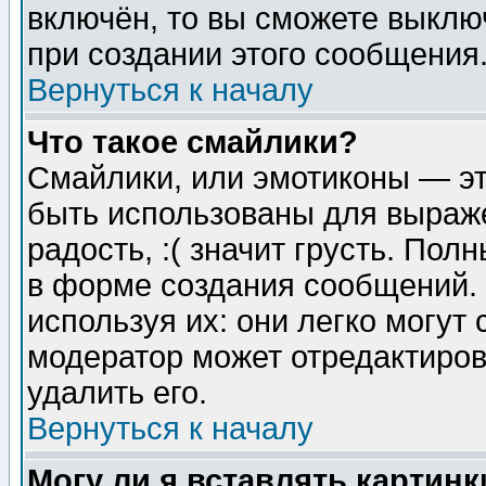
включён, то вы сможете выклю
при создании этого сообщения
Вернуться к началу
Что такое смайлики?
Смайлики, или эмотиконы — эт
быть использованы для выраже
радость, :( значит грусть. По
в форме создания сообщений. 
используя их: они легко могут
модератор может отредактиро
удалить его.
Вернуться к началу
Могу ли я вставлять картинк