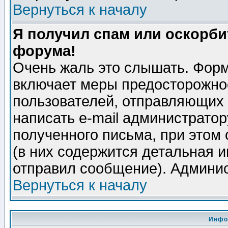
Вернуться к началу
Я получил спам или оскорбит
форума!
Очень жаль это слышать. Форм
включает меры предосторожно
пользователей, отправляющих
написать e-mail администрато
полученного письма, при этом 
(в них содержится детальная 
отправил сообщение). Админис
Вернуться к началу
Инфо