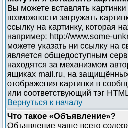
Вы можете вставлять картинки
возможности загружать картин
ссылку на картинку, которая н
например: http://www.some-unkn
можете указать ни ссылку на с
является общедоступным серве
находятся за механизмом авто
ящиках mail.ru, на защищённых
отображения картинки в сообщ
или соответствующий тэг HTML
Вернуться к началу
Что такое «Объявление»?
Объявление чаще всего содер