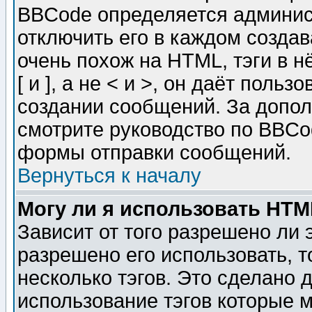
BBCode определяется админис
отключить его в каждом созда
очень похож на HTML, тэги в 
[ и ], а не < и >, он даёт пол
создании сообщений. За допо
смотрите руководство по BBCod
формы отправки сообщений.
Вернуться к началу
Могу ли я использовать HT
Зависит от того разрешено ли
разрешено его использовать, т
несколько тэгов. Это сделано 
использование тэгов которые 