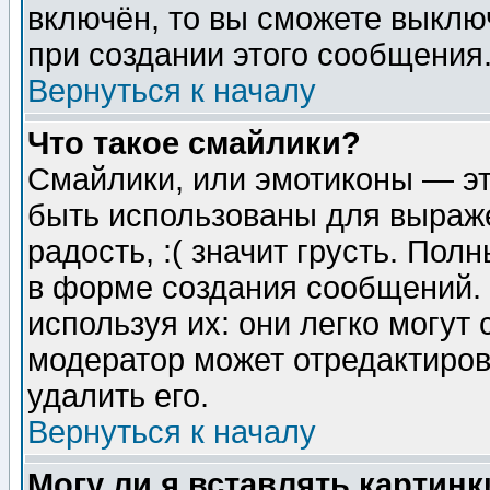
включён, то вы сможете выклю
при создании этого сообщения
Вернуться к началу
Что такое смайлики?
Смайлики, или эмотиконы — эт
быть использованы для выраже
радость, :( значит грусть. По
в форме создания сообщений. 
используя их: они легко могут
модератор может отредактиро
удалить его.
Вернуться к началу
Могу ли я вставлять картинк