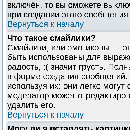
включён, то вы сможете выклю
при создании этого сообщения
Вернуться к началу
Что такое смайлики?
Смайлики, или эмотиконы — эт
быть использованы для выраже
радость, :( значит грусть. По
в форме создания сообщений. 
используя их: они легко могут
модератор может отредактиро
удалить его.
Вернуться к началу
Могу ли я вставлять картинк