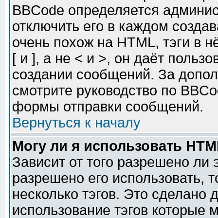
BBCode определяется админис
отключить его в каждом созда
очень похож на HTML, тэги в 
[ и ], а не < и >, он даёт пол
создании сообщений. За допо
смотрите руководство по BBCod
формы отправки сообщений.
Вернуться к началу
Могу ли я использовать HT
Зависит от того разрешено ли
разрешено его использовать, т
несколько тэгов. Это сделано 
использование тэгов которые 