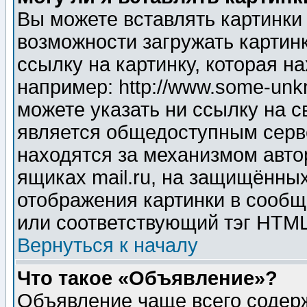
Вы можете вставлять картинки
возможности загружать картин
ссылку на картинку, которая н
например: http://www.some-unkn
можете указать ни ссылку на с
является общедоступным серве
находятся за механизмом авто
ящиках mail.ru, на защищённых
отображения картинки в сообщ
или соответствующий тэг HTML
Вернуться к началу
Что такое «Объявление»?
Объявление чаще всего содер