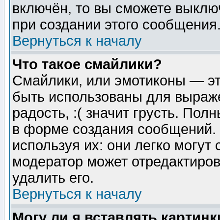
включён, то вы сможете выклю
при создании этого сообщения
Вернуться к началу
Что такое смайлики?
Смайлики, или эмотиконы — эт
быть использованы для выраже
радость, :( значит грусть. По
в форме создания сообщений. 
используя их: они легко могут
модератор может отредактиро
удалить его.
Вернуться к началу
Могу ли я вставлять картинк