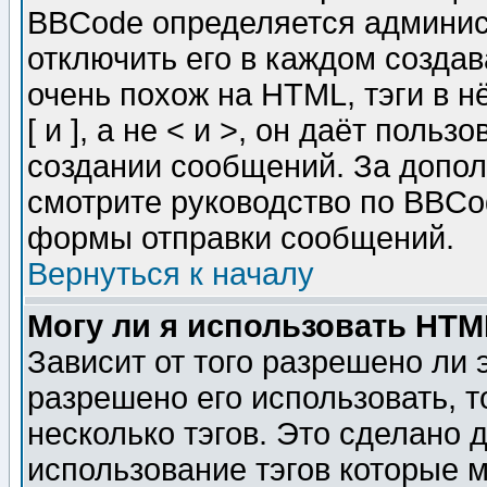
BBCode определяется админис
отключить его в каждом созда
очень похож на HTML, тэги в 
[ и ], а не < и >, он даёт пол
создании сообщений. За допо
смотрите руководство по BBCod
формы отправки сообщений.
Вернуться к началу
Могу ли я использовать HT
Зависит от того разрешено ли
разрешено его использовать, т
несколько тэгов. Это сделано 
использование тэгов которые 