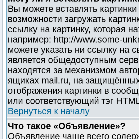
Вы можете вставлять картинки
возможности загружать картин
ссылку на картинку, которая н
например: http://www.some-unkn
можете указать ни ссылку на с
является общедоступным серве
находятся за механизмом авто
ящиках mail.ru, на защищённых
отображения картинки в сообщ
или соответствующий тэг HTML
Вернуться к началу
Что такое «Объявление»?
Объявление чаще всего содер