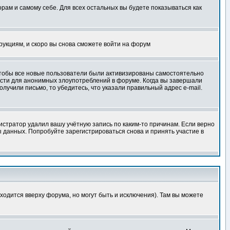
орам и самому себе. Для всех остальных вы будете показываться как
трукциям, и скоро вы снова сможете войти на форум
 чтобы все новые пользователи были активизированы самостоятельно
ности для анонимных злоупотреблений в форуме. Когда вы завершали
олучили письмо, то убедитесь, что указали правильный адрес e-mail.
истратор удалил вашу учётную запись по каким-то причинам. Если верно
 данных. Попробуйте зарегистрироваться снова и принять участие в
ходится вверху форума, но могут быть и исключения). Там вы можете