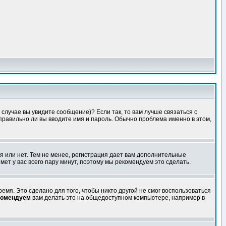
случае вы увидите сообщение)? Если так, то вам лучше связаться с
правильно ли вы вводите имя и пароль. Обычно проблема именно в этом,
я или нет. Тем не менее, регистрация дает вам дополнительные
мет у вас всего пару минут, поэтому мы рекомендуем это сделать.
емя. Это сделано для того, чтобы никто другой не смог воспользоваться
комендуем
вам делать это на общедоступном компьютере, например в