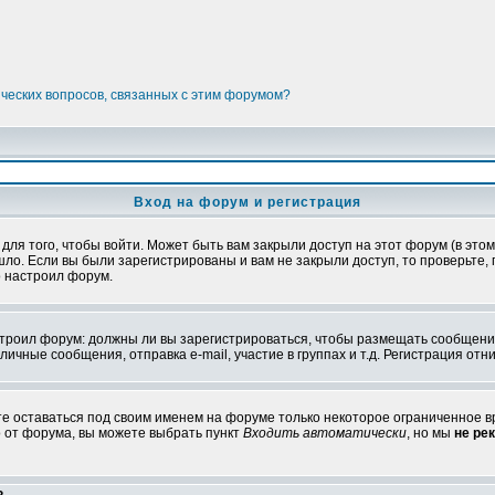
ических вопросов, связанных с этим форумом?
Вход на форум и регистрация
я того, чтобы войти. Может быть вам закрыли доступ на этот форум (в этом 
о. Если вы были зарегистрированы и вам не закрыли доступ, то проверьте, 
о настроил форум.
настроил форум: должны ли вы зарегистрироваться, чтобы размещать сообщени
ные сообщения, отправка e-mail, участие в группах и т.д. Регистрация отни
те оставаться под своим именем на форуме только некоторое ограниченное вр
о от форума, вы можете выбрать пункт
Входить автоматически
, но мы
не ре