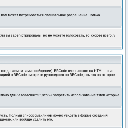
, вам может потребоваться специальное разрешение. Только
 вы зарегистрированы, но не можете голосовать, то, скорее всего, у
создаваемом вами сообщении). BBCode очень похож на HTML, тэги в
рмацией о BBCode смотрите руководство по BBCode, ссылка на которое
делано для
безопасности
, чтобы запретить использование тэгов которые
грусть. Полный список смайликов можно увидеть в форме создания
щение, или вообще удалить его.