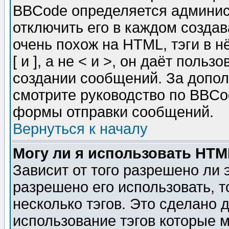
BBCode определяется админис
отключить его в каждом созда
очень похож на HTML, тэги в 
[ и ], а не < и >, он даёт пол
создании сообщений. За допо
смотрите руководство по BBCod
формы отправки сообщений.
Вернуться к началу
Могу ли я использовать HT
Зависит от того разрешено ли
разрешено его использовать, т
несколько тэгов. Это сделано 
использование тэгов которые 