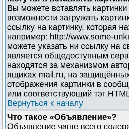
Вы можете вставлять картинки
возможности загружать картин
ссылку на картинку, которая н
например: http://www.some-unkn
можете указать ни ссылку на с
является общедоступным серве
находятся за механизмом авто
ящиках mail.ru, на защищённых
отображения картинки в сообщ
или соответствующий тэг HTML
Вернуться к началу
Что такое «Объявление»?
Объявление чаще всего содер