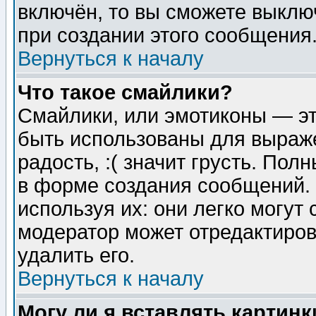
включён, то вы сможете выклю
при создании этого сообщения
Вернуться к началу
Что такое смайлики?
Смайлики, или эмотиконы — эт
быть использованы для выраже
радость, :( значит грусть. По
в форме создания сообщений. 
используя их: они легко могут
модератор может отредактиро
удалить его.
Вернуться к началу
Могу ли я вставлять картинк