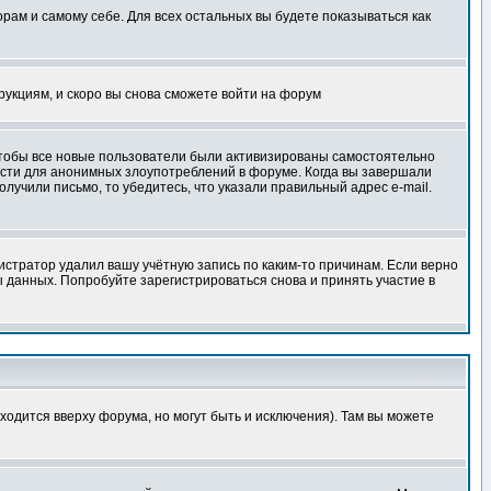
орам и самому себе. Для всех остальных вы будете показываться как
трукциям, и скоро вы снова сможете войти на форум
 чтобы все новые пользователи были активизированы самостоятельно
ности для анонимных злоупотреблений в форуме. Когда вы завершали
олучили письмо, то убедитесь, что указали правильный адрес e-mail.
истратор удалил вашу учётную запись по каким-то причинам. Если верно
 данных. Попробуйте зарегистрироваться снова и принять участие в
ходится вверху форума, но могут быть и исключения). Там вы можете