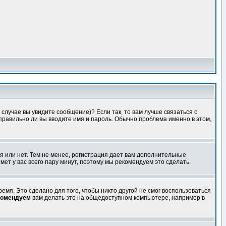
случае вы увидите сообщение)? Если так, то вам лучше связаться с
правильно ли вы вводите имя и пароль. Обычно проблема именно в этом,
я или нет. Тем не менее, регистрация дает вам дополнительные
мет у вас всего пару минут, поэтому мы рекомендуем это сделать.
емя. Это сделано для того, чтобы никто другой не смог воспользоваться
комендуем
вам делать это на общедоступном компьютере, например в