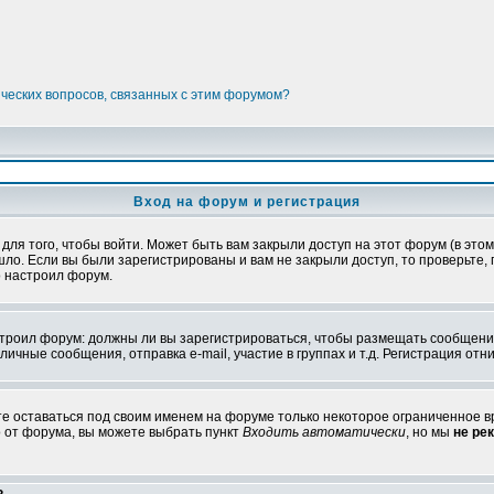
ических вопросов, связанных с этим форумом?
Вход на форум и регистрация
я того, чтобы войти. Может быть вам закрыли доступ на этот форум (в этом 
о. Если вы были зарегистрированы и вам не закрыли доступ, то проверьте, 
о настроил форум.
настроил форум: должны ли вы зарегистрироваться, чтобы размещать сообщени
ные сообщения, отправка e-mail, участие в группах и т.д. Регистрация отни
те оставаться под своим именем на форуме только некоторое ограниченное вр
о от форума, вы можете выбрать пункт
Входить автоматически
, но мы
не ре