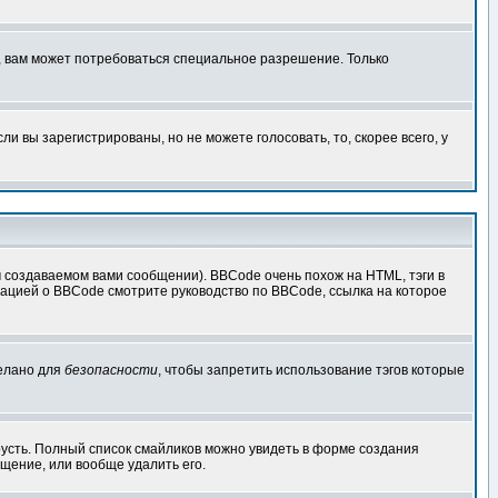
, вам может потребоваться специальное разрешение. Только
 вы зарегистрированы, но не можете голосовать, то, скорее всего, у
создаваемом вами сообщении). BBCode очень похож на HTML, тэги в
рмацией о BBCode смотрите руководство по BBCode, ссылка на которое
делано для
безопасности
, чтобы запретить использование тэгов которые
грусть. Полный список смайликов можно увидеть в форме создания
щение, или вообще удалить его.