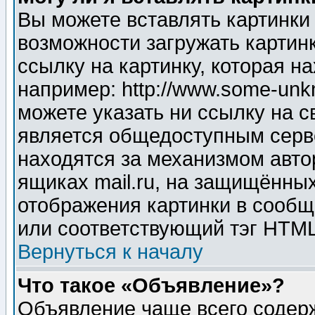
Вы можете вставлять картинки
возможности загружать картин
ссылку на картинку, которая н
например: http://www.some-unkn
можете указать ни ссылку на с
является общедоступным серве
находятся за механизмом авто
ящиках mail.ru, на защищённых
отображения картинки в сообщ
или соответствующий тэг HTML
Вернуться к началу
Что такое «Объявление»?
Объявление чаще всего содер