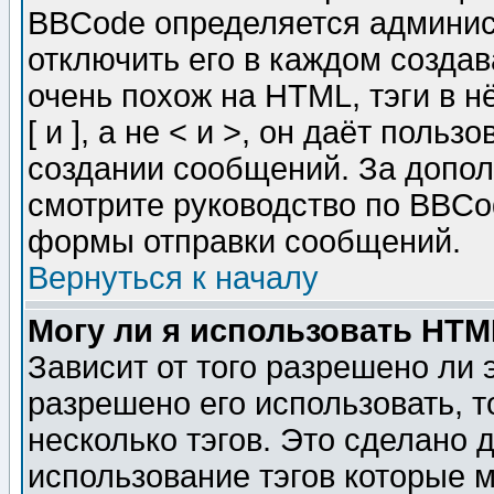
BBCode определяется админис
отключить его в каждом созда
очень похож на HTML, тэги в 
[ и ], а не < и >, он даёт пол
создании сообщений. За допо
смотрите руководство по BBCod
формы отправки сообщений.
Вернуться к началу
Могу ли я использовать HT
Зависит от того разрешено ли
разрешено его использовать, т
несколько тэгов. Это сделано 
использование тэгов которые 