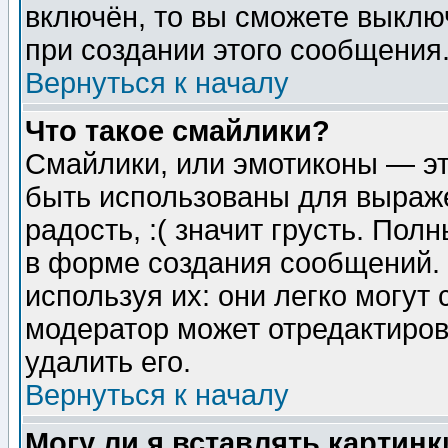
включён, то вы сможете выклю
при создании этого сообщения
Вернуться к началу
Что такое смайлики?
Смайлики, или эмотиконы — эт
быть использованы для выраже
радость, :( значит грусть. По
в форме создания сообщений. 
используя их: они легко могут
модератор может отредактиро
удалить его.
Вернуться к началу
Могу ли я вставлять картинк