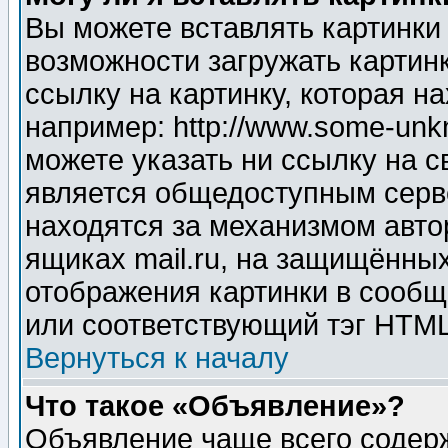
Вы можете вставлять картинки
возможности загружать картин
ссылку на картинку, которая н
например: http://www.some-unkn
можете указать ни ссылку на с
является общедоступным серве
находятся за механизмом авто
ящиках mail.ru, на защищённых
отображения картинки в сообщ
или соответствующий тэг HTML
Вернуться к началу
Что такое «Объявление»?
Объявление чаще всего содер