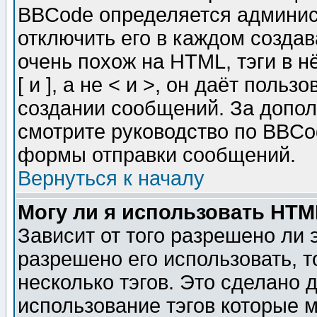
BBCode определяется админис
отключить его в каждом созда
очень похож на HTML, тэги в 
[ и ], а не < и >, он даёт пол
создании сообщений. За допо
смотрите руководство по BBCod
формы отправки сообщений.
Вернуться к началу
Могу ли я использовать HT
Зависит от того разрешено ли
разрешено его использовать, т
несколько тэгов. Это сделано 
использование тэгов которые 