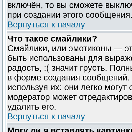
включён, то вы сможете выклю
при создании этого сообщения
Вернуться к началу
Что такое смайлики?
Смайлики, или эмотиконы — эт
быть использованы для выраже
радость, :( значит грусть. По
в форме создания сообщений. 
используя их: они легко могут
модератор может отредактиро
удалить его.
Вернуться к началу
Могу ли я вставлять картинк