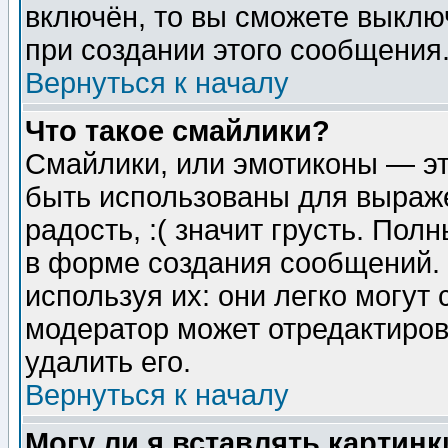
включён, то вы сможете выклю
при создании этого сообщения
Вернуться к началу
Что такое смайлики?
Смайлики, или эмотиконы — эт
быть использованы для выраже
радость, :( значит грусть. По
в форме создания сообщений. 
используя их: они легко могут
модератор может отредактиро
удалить его.
Вернуться к началу
Могу ли я вставлять картинк