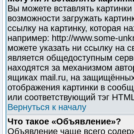
Вы можете вставлять картинки
возможности загружать картин
ссылку на картинку, которая н
например: http://www.some-unkn
можете указать ни ссылку на с
является общедоступным серве
находятся за механизмом авто
ящиках mail.ru, на защищённых
отображения картинки в сообщ
или соответствующий тэг HTML
Вернуться к началу
Что такое «Объявление»?
Объявление чаще всего содер