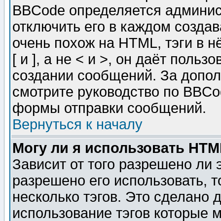
BBCode определяется админис
отключить его в каждом созда
очень похож на HTML, тэги в 
[ и ], а не < и >, он даёт пол
создании сообщений. За допо
смотрите руководство по BBCod
формы отправки сообщений.
Вернуться к началу
Могу ли я использовать HT
Зависит от того разрешено ли
разрешено его использовать, т
несколько тэгов. Это сделано 
использование тэгов которые 