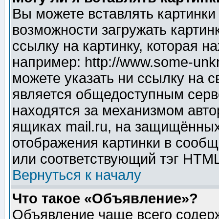
Вы можете вставлять картинки
возможности загружать картин
ссылку на картинку, которая н
например: http://www.some-unkn
можете указать ни ссылку на с
является общедоступным серве
находятся за механизмом авто
ящиках mail.ru, на защищённых
отображения картинки в сообщ
или соответствующий тэг HTML
Вернуться к началу
Что такое «Объявление»?
Объявление чаще всего содер