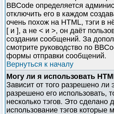
BBCode определяется админис
отключить его в каждом созда
очень похож на HTML, тэги в 
[ и ], а не < и >, он даёт пол
создании сообщений. За допо
смотрите руководство по BBCod
формы отправки сообщений.
Вернуться к началу
Могу ли я использовать HT
Зависит от того разрешено ли
разрешено его использовать, т
несколько тэгов. Это сделано 
использование тэгов которые 