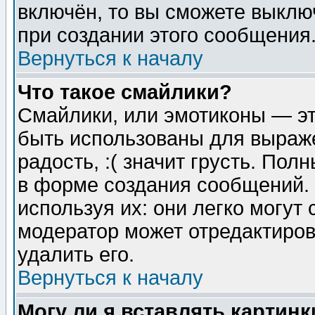
включён, то вы сможете выклю
при создании этого сообщения
Вернуться к началу
Что такое смайлики?
Смайлики, или эмотиконы — эт
быть использованы для выраже
радость, :( значит грусть. По
в форме создания сообщений. 
используя их: они легко могут
модератор может отредактиро
удалить его.
Вернуться к началу
Могу ли я вставлять картинк