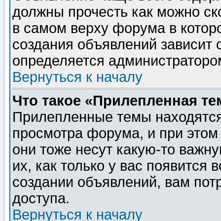
должны прочесть как можно ск
в самом верху форума в котор
создания объявлений зависит о
определяется администраторо
Вернуться к началу
Что такое «Прилепленная те
Прилепленные темы находятся
просмотра форума, и при этом
они тоже несут какую-то важн
их, как только у вас появится 
создании объявлений, вам пот
доступа.
Вернуться к началу