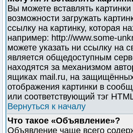
Вы можете вставлять картинки
возможности загружать картин
ссылку на картинку, которая н
например: http://www.some-unkn
можете указать ни ссылку на с
является общедоступным серве
находятся за механизмом авто
ящиках mail.ru, на защищённых
отображения картинки в сообщ
или соответствующий тэг HTML
Вернуться к началу
Что такое «Объявление»?
Объявление чаще всего содер