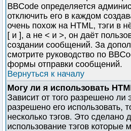
BBCode определяется админис
отключить его в каждом созда
очень похож на HTML, тэги в 
[ и ], а не < и >, он даёт пол
создании сообщений. За допо
смотрите руководство по BBCod
формы отправки сообщений.
Вернуться к началу
Могу ли я использовать HT
Зависит от того разрешено ли
разрешено его использовать, т
несколько тэгов. Это сделано 
использование тэгов которые 