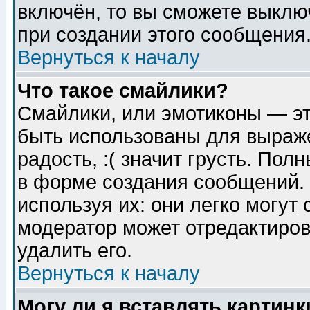
включён, то вы сможете выклю
при создании этого сообщения
Вернуться к началу
Что такое смайлики?
Смайлики, или эмотиконы — эт
быть использованы для выраже
радость, :( значит грусть. По
в форме создания сообщений. 
используя их: они легко могут
модератор может отредактиро
удалить его.
Вернуться к началу
Могу ли я вставлять картинк