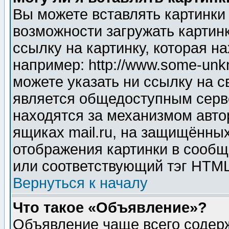
Вы можете вставлять картинки
возможности загружать картин
ссылку на картинку, которая н
например: http://www.some-unkn
можете указать ни ссылку на с
является общедоступным серве
находятся за механизмом авто
ящиках mail.ru, на защищённых
отображения картинки в сообщ
или соответствующий тэг HTML
Вернуться к началу
Что такое «Объявление»?
Объявление чаще всего содер