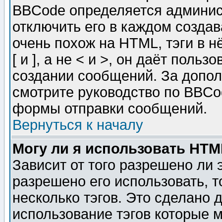
BBCode определяется админис
отключить его в каждом созда
очень похож на HTML, тэги в 
[ и ], а не < и >, он даёт пол
создании сообщений. За допо
смотрите руководство по BBCod
формы отправки сообщений.
Вернуться к началу
Могу ли я использовать HT
Зависит от того разрешено ли
разрешено его использовать, т
несколько тэгов. Это сделано 
использование тэгов которые 