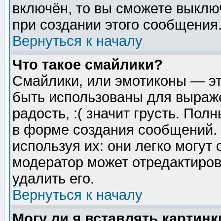
включён, то вы сможете выклю
при создании этого сообщения
Вернуться к началу
Что такое смайлики?
Смайлики, или эмотиконы — эт
быть использованы для выраже
радость, :( значит грусть. По
в форме создания сообщений. 
используя их: они легко могут
модератор может отредактиро
удалить его.
Вернуться к началу
Могу ли я вставлять картинк