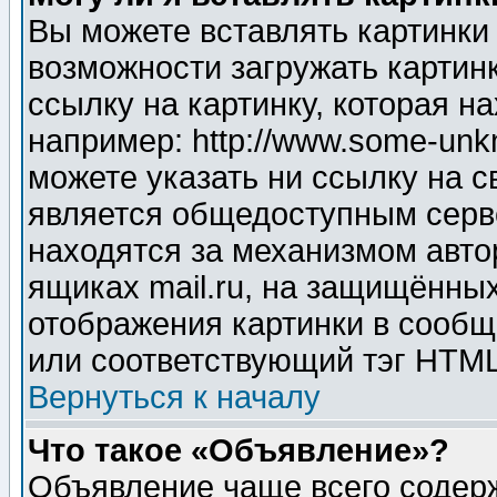
Вы можете вставлять картинки
возможности загружать картин
ссылку на картинку, которая н
например: http://www.some-unkn
можете указать ни ссылку на с
является общедоступным серве
находятся за механизмом авто
ящиках mail.ru, на защищённых
отображения картинки в сообщ
или соответствующий тэг HTML
Вернуться к началу
Что такое «Объявление»?
Объявление чаще всего содер