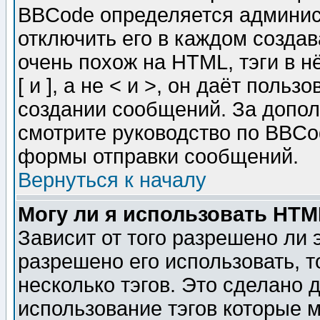
BBCode определяется админис
отключить его в каждом созда
очень похож на HTML, тэги в 
[ и ], а не < и >, он даёт пол
создании сообщений. За допо
смотрите руководство по BBCod
формы отправки сообщений.
Вернуться к началу
Могу ли я использовать HT
Зависит от того разрешено ли
разрешено его использовать, т
несколько тэгов. Это сделано 
использование тэгов которые 