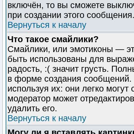
включён, то вы сможете выклю
при создании этого сообщения
Вернуться к началу
Что такое смайлики?
Смайлики, или эмотиконы — эт
быть использованы для выраже
радость, :( значит грусть. По
в форме создания сообщений. 
используя их: они легко могут
модератор может отредактиро
удалить его.
Вернуться к началу
Могу ли я вставлять картинк