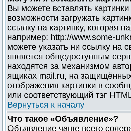
Вы можете вставлять картинки
возможности загружать картин
ссылку на картинку, которая н
например: http://www.some-unkn
можете указать ни ссылку на с
является общедоступным серве
находятся за механизмом авто
ящиках mail.ru, на защищённых
отображения картинки в сообщ
или соответствующий тэг HTML
Вернуться к началу
Что такое «Объявление»?
Объявление чаще всего содер