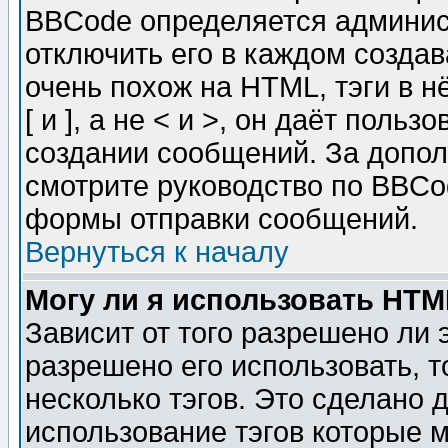
BBCode определяется админис
отключить его в каждом созда
очень похож на HTML, тэги в 
[ и ], а не < и >, он даёт пол
создании сообщений. За допо
смотрите руководство по BBCod
формы отправки сообщений.
Вернуться к началу
Могу ли я использовать HT
Зависит от того разрешено ли
разрешено его использовать, т
несколько тэгов. Это сделано 
использование тэгов которые 