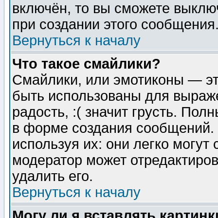
включён, то вы сможете выклю
при создании этого сообщения
Вернуться к началу
Что такое смайлики?
Смайлики, или эмотиконы — эт
быть использованы для выраже
радость, :( значит грусть. По
в форме создания сообщений. 
используя их: они легко могут
модератор может отредактиро
удалить его.
Вернуться к началу
Могу ли я вставлять картинк