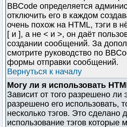
BBCode определяется админис
отключить его в каждом созда
очень похож на HTML, тэги в 
[ и ], а не < и >, он даёт пол
создании сообщений. За допо
смотрите руководство по BBCod
формы отправки сообщений.
Вернуться к началу
Могу ли я использовать HT
Зависит от того разрешено ли
разрешено его использовать, т
несколько тэгов. Это сделано 
использование тэгов которые 