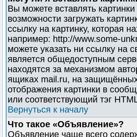
Вы можете вставлять картинки
возможности загружать картин
ссылку на картинку, которая н
например: http://www.some-unkn
можете указать ни ссылку на с
является общедоступным серве
находятся за механизмом авто
ящиках mail.ru, на защищённых
отображения картинки в сообщ
или соответствующий тэг HTML
Вернуться к началу
Что такое «Объявление»?
Объявление чаще всего содер