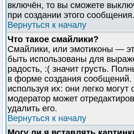
включён, то вы сможете выклю
при создании этого сообщения
Вернуться к началу
Что такое смайлики?
Смайлики, или эмотиконы — эт
быть использованы для выраже
радость, :( значит грусть. По
в форме создания сообщений. 
используя их: они легко могут
модератор может отредактиро
удалить его.
Вернуться к началу
Могу ли я вставлять картинк