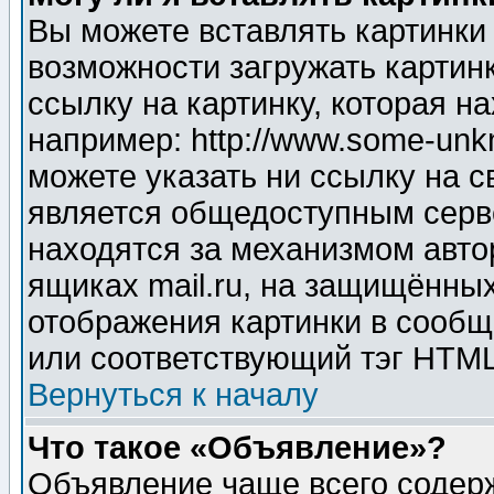
Вы можете вставлять картинки
возможности загружать картин
ссылку на картинку, которая н
например: http://www.some-unkn
можете указать ни ссылку на с
является общедоступным серве
находятся за механизмом авто
ящиках mail.ru, на защищённых
отображения картинки в сообщ
или соответствующий тэг HTML
Вернуться к началу
Что такое «Объявление»?
Объявление чаще всего содер