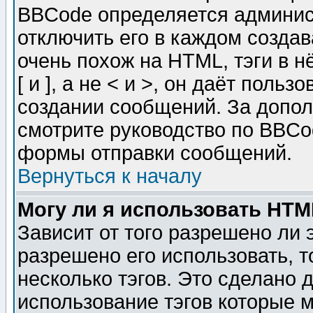
BBCode определяется админис
отключить его в каждом созда
очень похож на HTML, тэги в 
[ и ], а не < и >, он даёт пол
создании сообщений. За допо
смотрите руководство по BBCod
формы отправки сообщений.
Вернуться к началу
Могу ли я использовать HT
Зависит от того разрешено ли
разрешено его использовать, т
несколько тэгов. Это сделано 
использование тэгов которые 