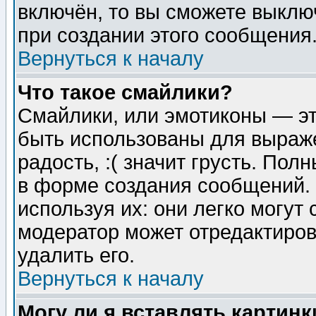
включён, то вы сможете выклю
при создании этого сообщения
Вернуться к началу
Что такое смайлики?
Смайлики, или эмотиконы — эт
быть использованы для выраже
радость, :( значит грусть. По
в форме создания сообщений. 
используя их: они легко могут
модератор может отредактиро
удалить его.
Вернуться к началу
Могу ли я вставлять картинк