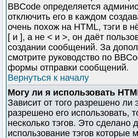
BBCode определяется админис
отключить его в каждом созда
очень похож на HTML, тэги в 
[ и ], а не < и >, он даёт пол
создании сообщений. За допо
смотрите руководство по BBCod
формы отправки сообщений.
Вернуться к началу
Могу ли я использовать HT
Зависит от того разрешено ли
разрешено его использовать, т
несколько тэгов. Это сделано 
использование тэгов которые 