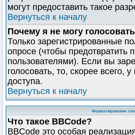
могут предоставить такое разр
Вернуться к началу
Почему я не могу голосовать
Только зарегистрированные по
опросе (чтобы предотвратить 
пользователями). Если вы зар
голосовать, то, скорее всего, 
доступа.
Вернуться к началу
Форматирование соо
Что такое BBCode?
BBCode это особая реализаци