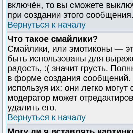
включён, то вы сможете выклю
при создании этого сообщения
Вернуться к началу
Что такое смайлики?
Смайлики, или эмотиконы — эт
быть использованы для выраже
радость, :( значит грусть. По
в форме создания сообщений. 
используя их: они легко могут
модератор может отредактиро
удалить его.
Вернуться к началу
Могу ли я вставлять картинк