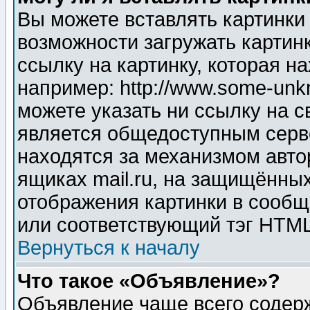
Вы можете вставлять картинки
возможности загружать картин
ссылку на картинку, которая н
например: http://www.some-unkn
можете указать ни ссылку на с
является общедоступным серве
находятся за механизмом авто
ящиках mail.ru, на защищённых
отображения картинки в сообщ
или соответствующий тэг HTML
Вернуться к началу
Что такое «Объявление»?
Объявление чаще всего содер