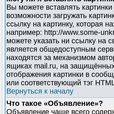
Вы можете вставлять картинки
возможности загружать картин
ссылку на картинку, которая н
например: http://www.some-unkn
можете указать ни ссылку на с
является общедоступным серве
находятся за механизмом авто
ящиках mail.ru, на защищённых
отображения картинки в сообщ
или соответствующий тэг HTML
Вернуться к началу
Что такое «Объявление»?
Объявление чаще всего содер