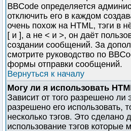
BBCode определяется админис
отключить его в каждом созда
очень похож на HTML, тэги в 
[ и ], а не < и >, он даёт пол
создании сообщений. За допо
смотрите руководство по BBCod
формы отправки сообщений.
Вернуться к началу
Могу ли я использовать HT
Зависит от того разрешено ли
разрешено его использовать, т
несколько тэгов. Это сделано 
использование тэгов которые 