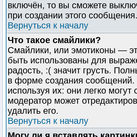
включён, то вы сможете выклю
при создании этого сообщения
Вернуться к началу
Что такое смайлики?
Смайлики, или эмотиконы — эт
быть использованы для выраже
радость, :( значит грусть. По
в форме создания сообщений. 
используя их: они легко могут
модератор может отредактиро
удалить его.
Вернуться к началу
Могу ли я вставлять картинк