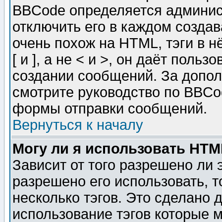
BBCode определяется админис
отключить его в каждом созда
очень похож на HTML, тэги в 
[ и ], а не < и >, он даёт пол
создании сообщений. За допо
смотрите руководство по BBCod
формы отправки сообщений.
Вернуться к началу
Могу ли я использовать HT
Зависит от того разрешено ли
разрешено его использовать, т
несколько тэгов. Это сделано 
использование тэгов которые 