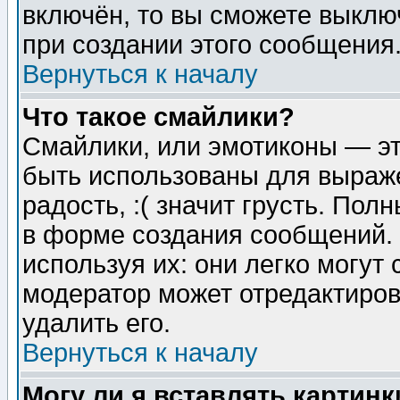
включён, то вы сможете выклю
при создании этого сообщения
Вернуться к началу
Что такое смайлики?
Смайлики, или эмотиконы — эт
быть использованы для выраже
радость, :( значит грусть. По
в форме создания сообщений. 
используя их: они легко могут
модератор может отредактиро
удалить его.
Вернуться к началу
Могу ли я вставлять картинк