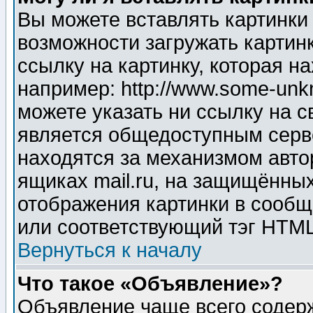
Вы можете вставлять картинки
возможности загружать картин
ссылку на картинку, которая н
например: http://www.some-unkn
можете указать ни ссылку на с
является общедоступным серве
находятся за механизмом авто
ящиках mail.ru, на защищённых
отображения картинки в сообщ
или соответствующий тэг HTML
Вернуться к началу
Что такое «Объявление»?
Объявление чаще всего содер