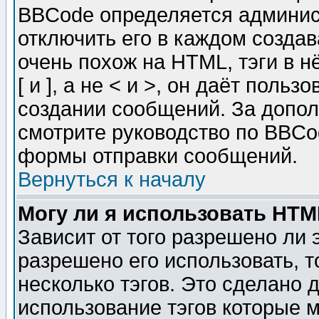
BBCode определяется админис
отключить его в каждом созда
очень похож на HTML, тэги в 
[ и ], а не < и >, он даёт пол
создании сообщений. За допо
смотрите руководство по BBCod
формы отправки сообщений.
Вернуться к началу
Могу ли я использовать HT
Зависит от того разрешено ли
разрешено его использовать, т
несколько тэгов. Это сделано 
использование тэгов которые 