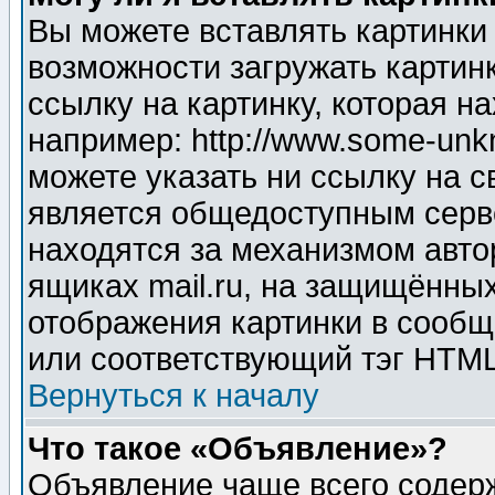
Вы можете вставлять картинки
возможности загружать картин
ссылку на картинку, которая н
например: http://www.some-unkn
можете указать ни ссылку на с
является общедоступным серве
находятся за механизмом авто
ящиках mail.ru, на защищённых
отображения картинки в сообщ
или соответствующий тэг HTML
Вернуться к началу
Что такое «Объявление»?
Объявление чаще всего содер