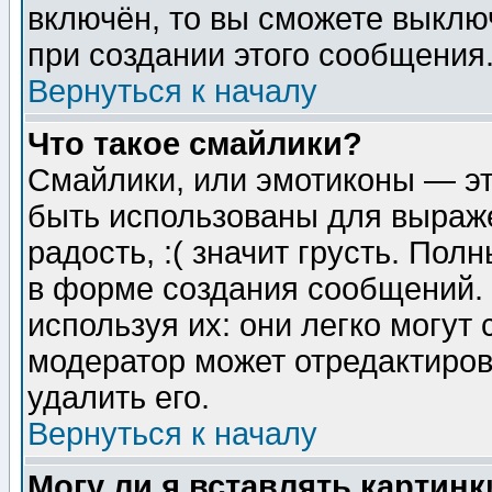
включён, то вы сможете выклю
при создании этого сообщения
Вернуться к началу
Что такое смайлики?
Смайлики, или эмотиконы — эт
быть использованы для выраже
радость, :( значит грусть. По
в форме создания сообщений. 
используя их: они легко могут
модератор может отредактиро
удалить его.
Вернуться к началу
Могу ли я вставлять картинк