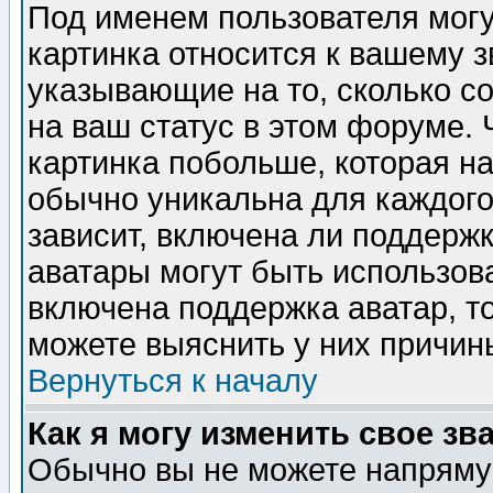
Под именем пользователя могу
картинка относится к вашему з
указывающие на то, сколько с
на ваш статус в этом форуме.
картинка побольше, которая на
обычно уникальна для каждого
зависит, включена ли поддержка
аватары могут быть использов
включена поддержка аватар, т
можете выяснить у них причин
Вернуться к началу
Как я могу изменить свое зв
Обычно вы не можете напрямую