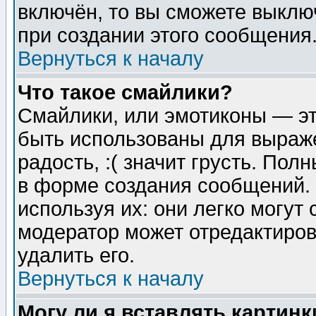
включён, то вы сможете выклю
при создании этого сообщения
Вернуться к началу
Что такое смайлики?
Смайлики, или эмотиконы — эт
быть использованы для выраже
радость, :( значит грусть. По
в форме создания сообщений. 
используя их: они легко могут
модератор может отредактиро
удалить его.
Вернуться к началу
Могу ли я вставлять картинк