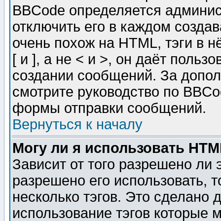
BBCode определяется админис
отключить его в каждом созда
очень похож на HTML, тэги в 
[ и ], а не < и >, он даёт пол
создании сообщений. За допо
смотрите руководство по BBCod
формы отправки сообщений.
Вернуться к началу
Могу ли я использовать HT
Зависит от того разрешено ли
разрешено его использовать, т
несколько тэгов. Это сделано 
использование тэгов которые 