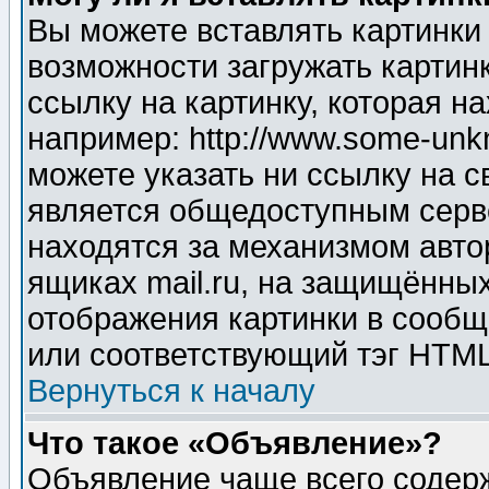
Вы можете вставлять картинки
возможности загружать картин
ссылку на картинку, которая н
например: http://www.some-unkn
можете указать ни ссылку на с
является общедоступным серве
находятся за механизмом авто
ящиках mail.ru, на защищённых
отображения картинки в сообщ
или соответствующий тэг HTML
Вернуться к началу
Что такое «Объявление»?
Объявление чаще всего содер