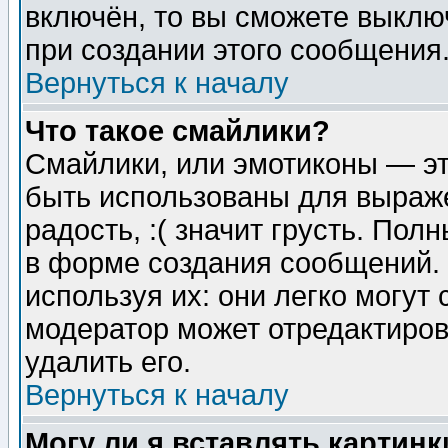
включён, то вы сможете выклю
при создании этого сообщения
Вернуться к началу
Что такое смайлики?
Смайлики, или эмотиконы — эт
быть использованы для выраже
радость, :( значит грусть. По
в форме создания сообщений. 
используя их: они легко могут
модератор может отредактиро
удалить его.
Вернуться к началу
Могу ли я вставлять картинк