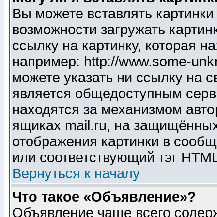
Вы можете вставлять картинки
возможности загружать картин
ссылку на картинку, которая н
например: http://www.some-unkn
можете указать ни ссылку на с
является общедоступным серве
находятся за механизмом авто
ящиках mail.ru, на защищённых
отображения картинки в сообщ
или соответствующий тэг HTML
Вернуться к началу
Что такое «Объявление»?
Объявление чаще всего содер