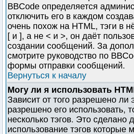
BBCode определяется админис
отключить его в каждом созда
очень похож на HTML, тэги в 
[ и ], а не < и >, он даёт пол
создании сообщений. За допо
смотрите руководство по BBCod
формы отправки сообщений.
Вернуться к началу
Могу ли я использовать HT
Зависит от того разрешено ли
разрешено его использовать, т
несколько тэгов. Это сделано 
использование тэгов которые 