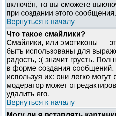
включён, то вы сможете выклю
при создании этого сообщения
Вернуться к началу
Что такое смайлики?
Смайлики, или эмотиконы — эт
быть использованы для выраже
радость, :( значит грусть. По
в форме создания сообщений. 
используя их: они легко могут
модератор может отредактиро
удалить его.
Вернуться к началу
Могу ли я вставлять картинк