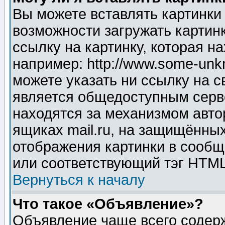
Вы можете вставлять картинки
возможности загружать картин
ссылку на картинку, которая н
например: http://www.some-unkn
можете указать ни ссылку на с
является общедоступным серве
находятся за механизмом авто
ящиках mail.ru, на защищённых
отображения картинки в сообщ
или соответствующий тэг HTML
Вернуться к началу
Что такое «Объявление»?
Объявление чаще всего содер