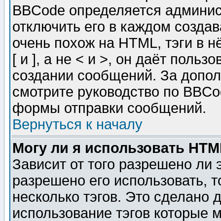
BBCode определяется админис
отключить его в каждом созда
очень похож на HTML, тэги в 
[ и ], а не < и >, он даёт пол
создании сообщений. За допо
смотрите руководство по BBCod
формы отправки сообщений.
Вернуться к началу
Могу ли я использовать HT
Зависит от того разрешено ли
разрешено его использовать, т
несколько тэгов. Это сделано 
использование тэгов которые 