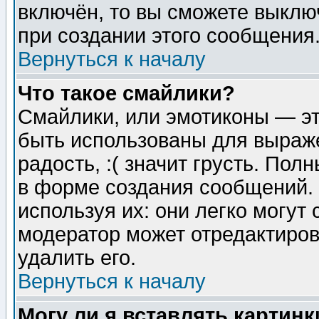
включён, то вы сможете выклю
при создании этого сообщения
Вернуться к началу
Что такое смайлики?
Смайлики, или эмотиконы — эт
быть использованы для выраже
радость, :( значит грусть. По
в форме создания сообщений. 
используя их: они легко могут
модератор может отредактиро
удалить его.
Вернуться к началу
Могу ли я вставлять картинк