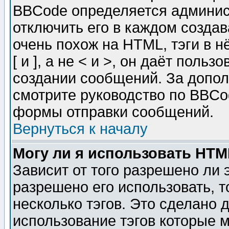
BBCode определяется админис
отключить его в каждом созда
очень похож на HTML, тэги в 
[ и ], а не < и >, он даёт пол
создании сообщений. За допо
смотрите руководство по BBCod
формы отправки сообщений.
Вернуться к началу
Могу ли я использовать HT
Зависит от того разрешено ли
разрешено его использовать, т
несколько тэгов. Это сделано 
использование тэгов которые 