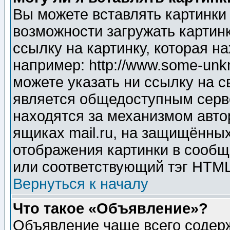
Вы можете вставлять картинки
возможности загружать картин
ссылку на картинку, которая н
например: http://www.some-unkn
можете указать ни ссылку на с
является общедоступным серве
находятся за механизмом авто
ящиках mail.ru, на защищённых
отображения картинки в сообщ
или соответствующий тэг HTML
Вернуться к началу
Что такое «Объявление»?
Объявление чаще всего содер