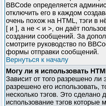
BBCode определяется админис
отключить его в каждом созда
очень похож на HTML, тэги в 
[ и ], а не < и >, он даёт пол
создании сообщений. За допо
смотрите руководство по BBCod
формы отправки сообщений.
Вернуться к началу
Могу ли я использовать HT
Зависит от того разрешено ли
разрешено его использовать, т
несколько тэгов. Это сделано 
использование тэгов которые 