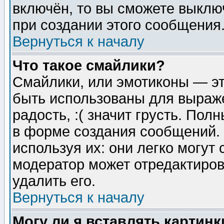
включён, то вы сможете выклю
при создании этого сообщения
Вернуться к началу
Что такое смайлики?
Смайлики, или эмотиконы — эт
быть использованы для выраже
радость, :( значит грусть. По
в форме создания сообщений. 
используя их: они легко могут
модератор может отредактиро
удалить его.
Вернуться к началу
Могу ли я вставлять картинк