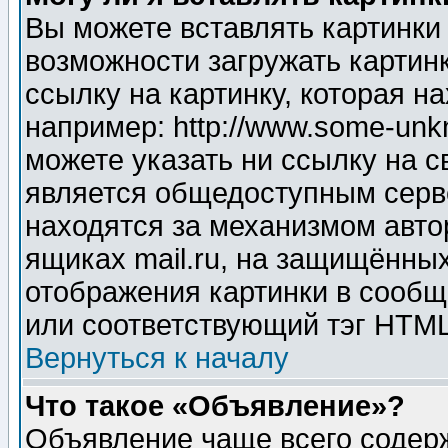
Вы можете вставлять картинки
возможности загружать картин
ссылку на картинку, которая н
например: http://www.some-unkn
можете указать ни ссылку на с
является общедоступным серве
находятся за механизмом авто
ящиках mail.ru, на защищённых
отображения картинки в сообщ
или соответствующий тэг HTML
Вернуться к началу
Что такое «Объявление»?
Объявление чаще всего содер