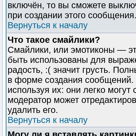
включён, то вы сможете выклю
при создании этого сообщения
Вернуться к началу
Что такое смайлики?
Смайлики, или эмотиконы — эт
быть использованы для выраже
радость, :( значит грусть. По
в форме создания сообщений. 
используя их: они легко могут
модератор может отредактиро
удалить его.
Вернуться к началу
Могу ли я вставлять картинк