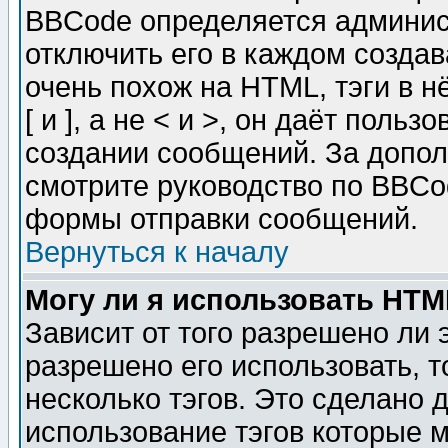
BBCode определяется админис
отключить его в каждом созда
очень похож на HTML, тэги в 
[ и ], а не < и >, он даёт пол
создании сообщений. За допо
смотрите руководство по BBCod
формы отправки сообщений.
Вернуться к началу
Могу ли я использовать HT
Зависит от того разрешено ли
разрешено его использовать, т
несколько тэгов. Это сделано 
использование тэгов которые 