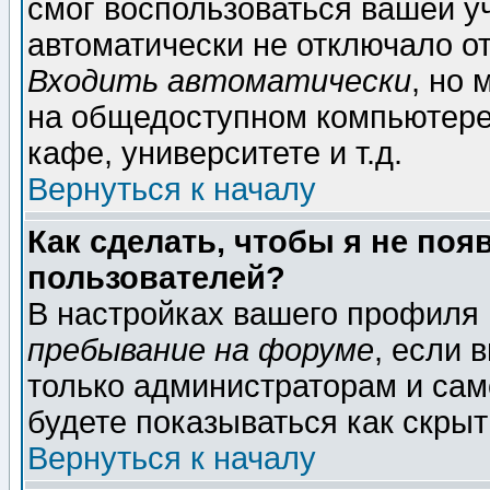
смог воспользоваться вашей уч
автоматически не отключало о
Входить автоматически
, но
на общедоступном компьютере,
кафе, университете и т.д.
Вернуться к началу
Как сделать, чтобы я не поя
пользователей?
В настройках вашего профиля
пребывание на форуме
, если 
только администраторам и сам
будете показываться как скрыт
Вернуться к началу