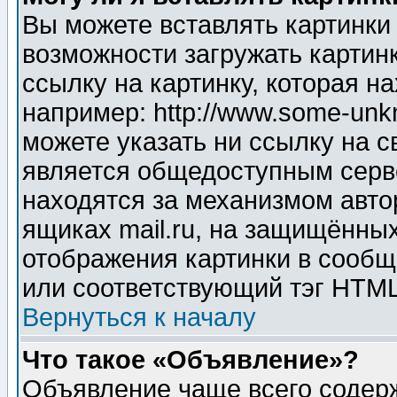
Вы можете вставлять картинки
возможности загружать картин
ссылку на картинку, которая н
например: http://www.some-unkn
можете указать ни ссылку на с
является общедоступным серве
находятся за механизмом авто
ящиках mail.ru, на защищённых
отображения картинки в сообщ
или соответствующий тэг HTML
Вернуться к началу
Что такое «Объявление»?
Объявление чаще всего содер