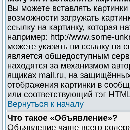
Вы можете вставлять картинки
возможности загружать картин
ссылку на картинку, которая н
например: http://www.some-unkn
можете указать ни ссылку на с
является общедоступным серве
находятся за механизмом авто
ящиках mail.ru, на защищённых
отображения картинки в сообщ
или соответствующий тэг HTML
Вернуться к началу
Что такое «Объявление»?
Объявление чаще всего содер