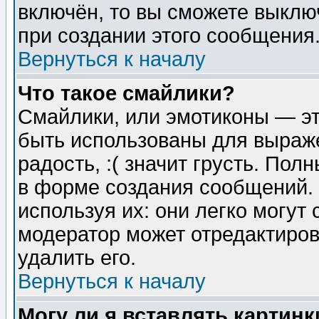
включён, то вы сможете выклю
при создании этого сообщения
Вернуться к началу
Что такое смайлики?
Смайлики, или эмотиконы — эт
быть использованы для выраже
радость, :( значит грусть. По
в форме создания сообщений. 
используя их: они легко могут
модератор может отредактиро
удалить его.
Вернуться к началу
Могу ли я вставлять картинк