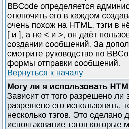
BBCode определяется админис
отключить его в каждом созда
очень похож на HTML, тэги в 
[ и ], а не < и >, он даёт пол
создании сообщений. За допо
смотрите руководство по BBCod
формы отправки сообщений.
Вернуться к началу
Могу ли я использовать HT
Зависит от того разрешено ли
разрешено его использовать, т
несколько тэгов. Это сделано 
использование тэгов которые 