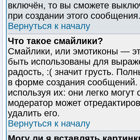
включён, то вы сможете выклю
при создании этого сообщения
Вернуться к началу
Что такое смайлики?
Смайлики, или эмотиконы — эт
быть использованы для выраже
радость, :( значит грусть. По
в форме создания сообщений. 
используя их: они легко могут
модератор может отредактиро
удалить его.
Вернуться к началу
Могу ли я вставлять картинк