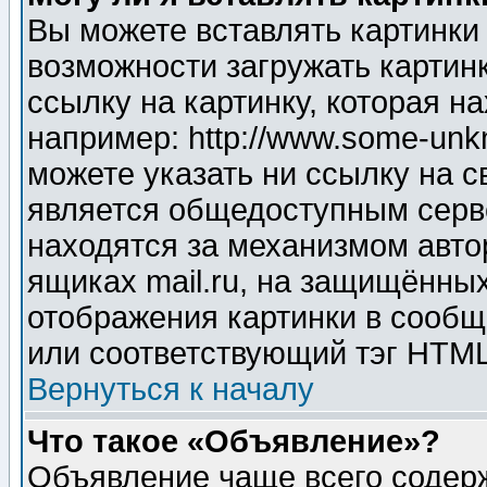
Вы можете вставлять картинки
возможности загружать картин
ссылку на картинку, которая н
например: http://www.some-unkn
можете указать ни ссылку на с
является общедоступным серве
находятся за механизмом авто
ящиках mail.ru, на защищённых
отображения картинки в сообщ
или соответствующий тэг HTML
Вернуться к началу
Что такое «Объявление»?
Объявление чаще всего содер