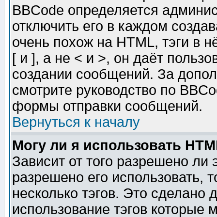
BBCode определяется админис
отключить его в каждом созда
очень похож на HTML, тэги в 
[ и ], а не < и >, он даёт пол
создании сообщений. За допо
смотрите руководство по BBCod
формы отправки сообщений.
Вернуться к началу
Могу ли я использовать HT
Зависит от того разрешено ли
разрешено его использовать, т
несколько тэгов. Это сделано 
использование тэгов которые 