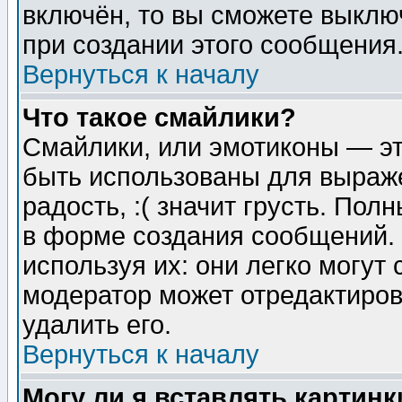
включён, то вы сможете выклю
при создании этого сообщения
Вернуться к началу
Что такое смайлики?
Смайлики, или эмотиконы — эт
быть использованы для выраже
радость, :( значит грусть. По
в форме создания сообщений. 
используя их: они легко могут
модератор может отредактиро
удалить его.
Вернуться к началу
Могу ли я вставлять картинк