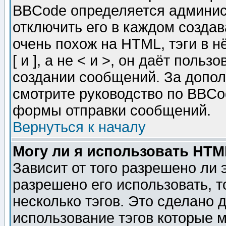
BBCode определяется админис
отключить его в каждом созда
очень похож на HTML, тэги в 
[ и ], а не < и >, он даёт пол
создании сообщений. За допо
смотрите руководство по BBCod
формы отправки сообщений.
Вернуться к началу
Могу ли я использовать HT
Зависит от того разрешено ли
разрешено его использовать, т
несколько тэгов. Это сделано 
использование тэгов которые 