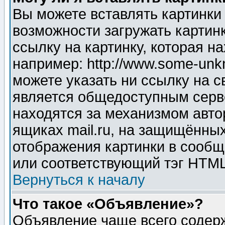
Вы можете вставлять картинки
возможности загружать картин
ссылку на картинку, которая н
например: http://www.some-unkn
можете указать ни ссылку на с
является общедоступным серве
находятся за механизмом авто
ящиках mail.ru, на защищённых
отображения картинки в сообщ
или соответствующий тэг HTML
Вернуться к началу
Что такое «Объявление»?
Объявление чаще всего содер