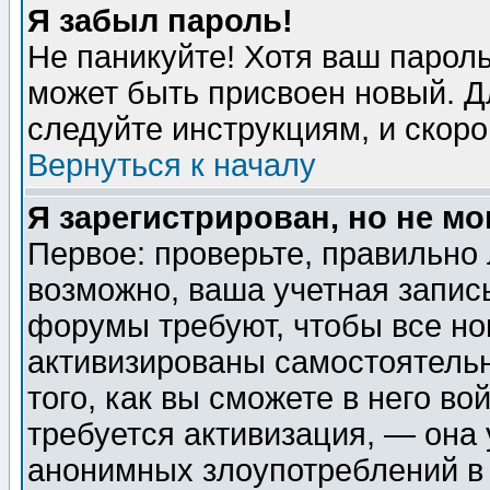
Я забыл пароль!
Не паникуйте! Хотя ваш пароль
может быть присвоен новый. Д
следуйте инструкциям, и скор
Вернуться к началу
Я зарегистрирован, но не мо
Первое: проверьте, правильно 
возможно, ваша учетная запис
форумы требуют, чтобы все н
активизированы самостоятель
того, как вы сможете в него во
требуется активизация, — она
анонимных злоупотреблений в