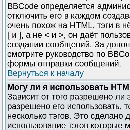
BBCode определяется админис
отключить его в каждом созда
очень похож на HTML, тэги в 
[ и ], а не < и >, он даёт пол
создании сообщений. За допо
смотрите руководство по BBCod
формы отправки сообщений.
Вернуться к началу
Могу ли я использовать HT
Зависит от того разрешено ли
разрешено его использовать, т
несколько тэгов. Это сделано 
использование тэгов которые 