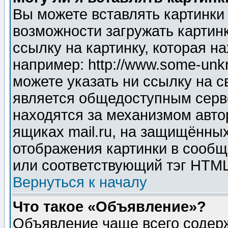
Вы можете вставлять картинки
возможности загружать картин
ссылку на картинку, которая н
например: http://www.some-unkn
можете указать ни ссылку на с
является общедоступным серве
находятся за механизмом авто
ящиках mail.ru, на защищённых
отображения картинки в сообщ
или соответствующий тэг HTML
Вернуться к началу
Что такое «Объявление»?
Объявление чаще всего содер