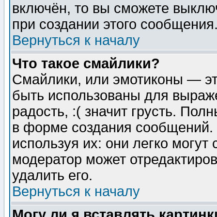
включён, то вы сможете выклю
при создании этого сообщения
Вернуться к началу
Что такое смайлики?
Смайлики, или эмотиконы — эт
быть использованы для выраже
радость, :( значит грусть. По
в форме создания сообщений. 
используя их: они легко могут
модератор может отредактиро
удалить его.
Вернуться к началу
Могу ли я вставлять картинк