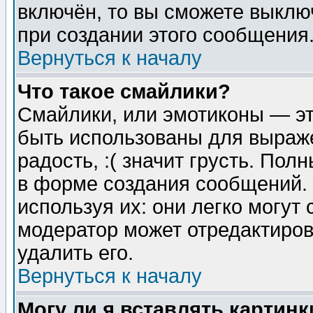
включён, то вы сможете выклю
при создании этого сообщения
Вернуться к началу
Что такое смайлики?
Смайлики, или эмотиконы — эт
быть использованы для выраже
радость, :( значит грусть. По
в форме создания сообщений. 
используя их: они легко могут
модератор может отредактиро
удалить его.
Вернуться к началу
Могу ли я вставлять картинк