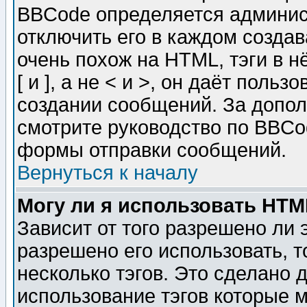
BBCode определяется админис
отключить его в каждом созда
очень похож на HTML, тэги в 
[ и ], а не < и >, он даёт пол
создании сообщений. За допо
смотрите руководство по BBCod
формы отправки сообщений.
Вернуться к началу
Могу ли я использовать HT
Зависит от того разрешено ли
разрешено его использовать, т
несколько тэгов. Это сделано 
использование тэгов которые 