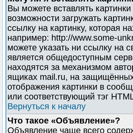
Вы можете вставлять картинки
возможности загружать картин
ссылку на картинку, которая н
например: http://www.some-unkn
можете указать ни ссылку на с
является общедоступным серве
находятся за механизмом авто
ящиках mail.ru, на защищённых
отображения картинки в сообщ
или соответствующий тэг HTML
Вернуться к началу
Что такое «Объявление»?
Объявление чаще всего содер