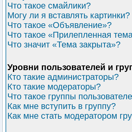
Что такое смайлики?
Могу ли я вставлять картинки?
Что такое «Объявление»?
Что такое «Прилепленная тем
Что значит «Тема закрыта»?
Уровни пользователей и гр
Кто такие администраторы?
Кто такие модераторы?
Что такое группы пользовател
Как мне вступить в группу?
Как мне стать модератором гр