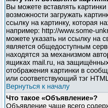
Вы можете вставлять картинки
возможности загружать картин
ссылку на картинку, которая н
например: http://www.some-unkn
можете указать ни ссылку на с
является общедоступным серве
находятся за механизмом авто
ящиках mail.ru, на защищённых
отображения картинки в сообщ
или соответствующий тэг HTML
Вернуться к началу
Что такое «Объявление»?
Объявление чаще всего содер