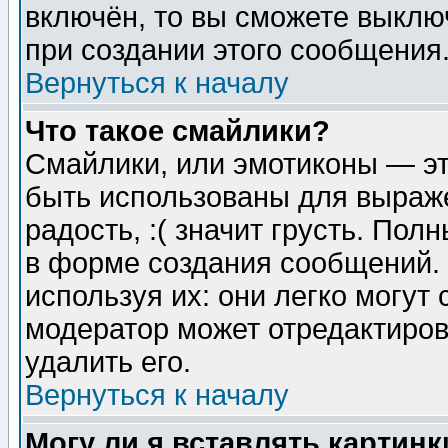
включён, то вы сможете выклю
при создании этого сообщения
Вернуться к началу
Что такое смайлики?
Смайлики, или эмотиконы — эт
быть использованы для выраже
радость, :( значит грусть. По
в форме создания сообщений. 
используя их: они легко могут
модератор может отредактиро
удалить его.
Вернуться к началу
Могу ли я вставлять картинк