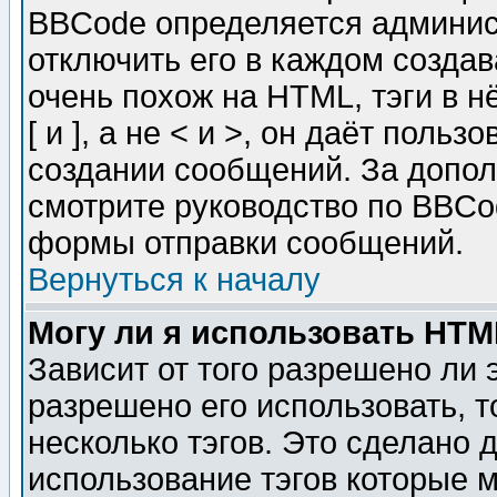
BBCode определяется админис
отключить его в каждом созда
очень похож на HTML, тэги в 
[ и ], а не < и >, он даёт пол
создании сообщений. За допо
смотрите руководство по BBCod
формы отправки сообщений.
Вернуться к началу
Могу ли я использовать HT
Зависит от того разрешено ли
разрешено его использовать, т
несколько тэгов. Это сделано 
использование тэгов которые 