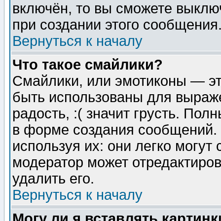
включён, то вы сможете выклю
при создании этого сообщения
Вернуться к началу
Что такое смайлики?
Смайлики, или эмотиконы — эт
быть использованы для выраже
радость, :( значит грусть. По
в форме создания сообщений. 
используя их: они легко могут
модератор может отредактиро
удалить его.
Вернуться к началу
Могу ли я вставлять картинк