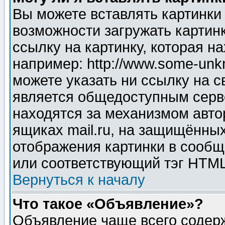
Вы можете вставлять картинки
возможности загружать картин
ссылку на картинку, которая н
например: http://www.some-unkn
можете указать ни ссылку на с
является общедоступным серве
находятся за механизмом авто
ящиках mail.ru, на защищённых
отображения картинки в сообщ
или соответствующий тэг HTML
Вернуться к началу
Что такое «Объявление»?
Объявление чаще всего содер