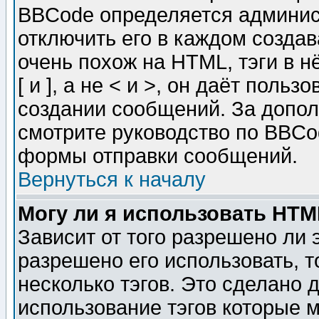
BBCode определяется админис
отключить его в каждом созда
очень похож на HTML, тэги в 
[ и ], а не < и >, он даёт пол
создании сообщений. За допо
смотрите руководство по BBCod
формы отправки сообщений.
Вернуться к началу
Могу ли я использовать HT
Зависит от того разрешено ли
разрешено его использовать, т
несколько тэгов. Это сделано 
использование тэгов которые 