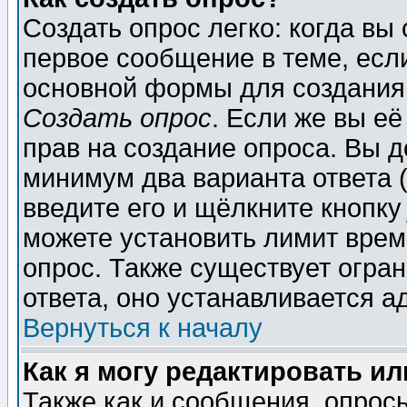
Создать опрос легко: когда вы
первое сообщение в теме, если
основной формы для создания
Создать опрос
. Если же вы её
прав на создание опроса. Вы д
минимум два варианта ответа (
введите его и щёлкните кнопк
можете установить лимит врем
опрос. Также существует огра
ответа, оно устанавливается 
Вернуться к началу
Как я могу редактировать и
Также как и сообщения, опросы