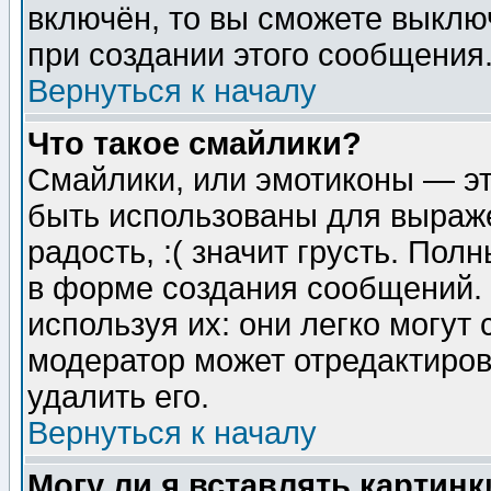
включён, то вы сможете выклю
при создании этого сообщения
Вернуться к началу
Что такое смайлики?
Смайлики, или эмотиконы — эт
быть использованы для выраже
радость, :( значит грусть. По
в форме создания сообщений. 
используя их: они легко могут
модератор может отредактиро
удалить его.
Вернуться к началу
Могу ли я вставлять картинк