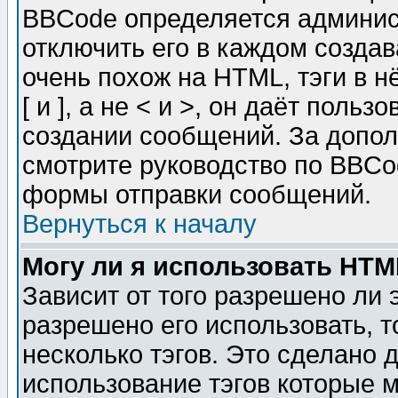
BBCode определяется админис
отключить его в каждом созда
очень похож на HTML, тэги в 
[ и ], а не < и >, он даёт пол
создании сообщений. За допо
смотрите руководство по BBCod
формы отправки сообщений.
Вернуться к началу
Могу ли я использовать HT
Зависит от того разрешено ли
разрешено его использовать, т
несколько тэгов. Это сделано 
использование тэгов которые 