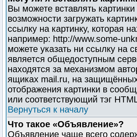
Вы можете вставлять картинки
возможности загружать картин
ссылку на картинку, которая н
например: http://www.some-unkn
можете указать ни ссылку на с
является общедоступным серве
находятся за механизмом авто
ящиках mail.ru, на защищённых
отображения картинки в сообщ
или соответствующий тэг HTML
Вернуться к началу
Что такое «Объявление»?
Объявление чаще всего содер