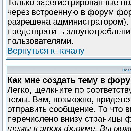
Только зарегистрированные по
через встроенную в форум фор
разрешена администратором). 
предотвратить злоупотреблени
пользователями.
Вернуться к началу
Соз
Как мне создать тему в фор
Легко, щёлкните по соответст
темы. Вам, возможно, придетс
отправить сообщение. То что 
перечислено внизу страницы ф
темы в этом форуме, Вы може