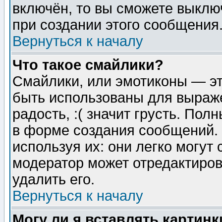
включён, то вы сможете выклю
при создании этого сообщения
Вернуться к началу
Что такое смайлики?
Смайлики, или эмотиконы — эт
быть использованы для выраже
радость, :( значит грусть. По
в форме создания сообщений. 
используя их: они легко могут
модератор может отредактиро
удалить его.
Вернуться к началу
Могу ли я вставлять картинк