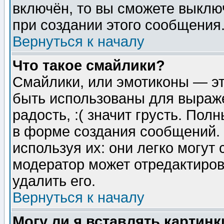
включён, то вы сможете выклю
при создании этого сообщения
Вернуться к началу
Что такое смайлики?
Смайлики, или эмотиконы — эт
быть использованы для выраже
радость, :( значит грусть. По
в форме создания сообщений. 
используя их: они легко могут
модератор может отредактиро
удалить его.
Вернуться к началу
Могу ли я вставлять картинк