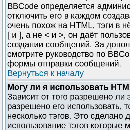
BBCode определяется админис
отключить его в каждом созда
очень похож на HTML, тэги в 
[ и ], а не < и >, он даёт пол
создании сообщений. За допо
смотрите руководство по BBCod
формы отправки сообщений.
Вернуться к началу
Могу ли я использовать HT
Зависит от того разрешено ли
разрешено его использовать, т
несколько тэгов. Это сделано 
использование тэгов которые 