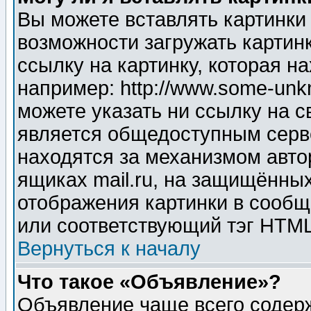
Вы можете вставлять картинки
возможности загружать картин
ссылку на картинку, которая н
например: http://www.some-unkn
можете указать ни ссылку на с
является общедоступным серве
находятся за механизмом авто
ящиках mail.ru, на защищённых
отображения картинки в сообщ
или соответствующий тэг HTML
Вернуться к началу
Что такое «Объявление»?
Объявление чаще всего содер