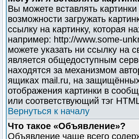
Вы можете вставлять картинки
возможности загружать картин
ссылку на картинку, которая н
например: http://www.some-unkn
можете указать ни ссылку на с
является общедоступным серве
находятся за механизмом авто
ящиках mail.ru, на защищённых
отображения картинки в сообщ
или соответствующий тэг HTML
Вернуться к началу
Что такое «Объявление»?
Объявление чаще всего содер