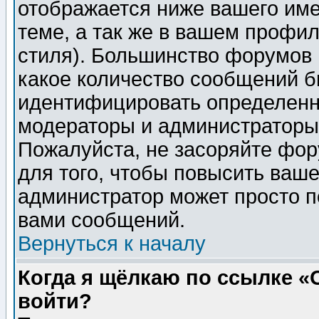
отображается ниже вашего им
теме, а так же в вашем профил
стиля). Большинство форумов 
какое количество сообщений б
идентифицировать определенн
модераторы и администраторы 
Пожалуйста, не засоряйте фо
для того, чтобы повысить ваше
администратор может просто п
вами сообщений.
Вернуться к началу
Когда я щёлкаю по ссылке «О
войти?