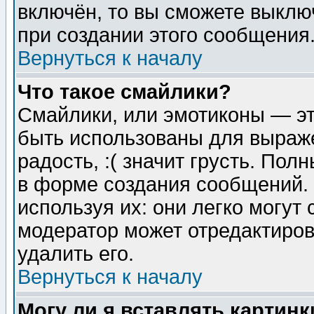
включён, то вы сможете выклю
при создании этого сообщения
Вернуться к началу
Что такое смайлики?
Смайлики, или эмотиконы — эт
быть использованы для выраже
радость, :( значит грусть. По
в форме создания сообщений. 
используя их: они легко могут
модератор может отредактиро
удалить его.
Вернуться к началу
Могу ли я вставлять картинк