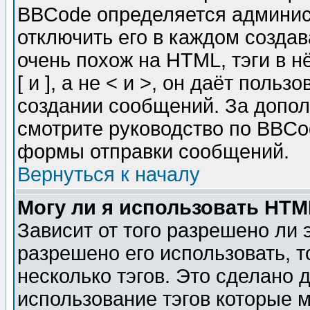
BBCode определяется админис
отключить его в каждом созда
очень похож на HTML, тэги в 
[ и ], а не < и >, он даёт пол
создании сообщений. За допо
смотрите руководство по BBCod
формы отправки сообщений.
Вернуться к началу
Могу ли я использовать HT
Зависит от того разрешено ли
разрешено его использовать, т
несколько тэгов. Это сделано 
использование тэгов которые 