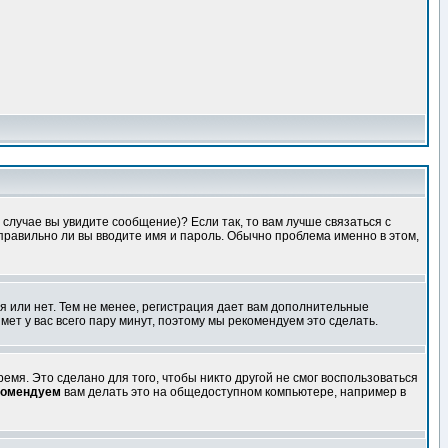
случае вы увидите сообщение)? Если так, то вам лучше связаться с
правильно ли вы вводите имя и пароль. Обычно проблема именно в этом,
я или нет. Тем не менее, регистрация дает вам дополнительные
мет у вас всего пару минут, поэтому мы рекомендуем это сделать.
емя. Это сделано для того, чтобы никто другой не смог воспользоваться
комендуем
вам делать это на общедоступном компьютере, например в