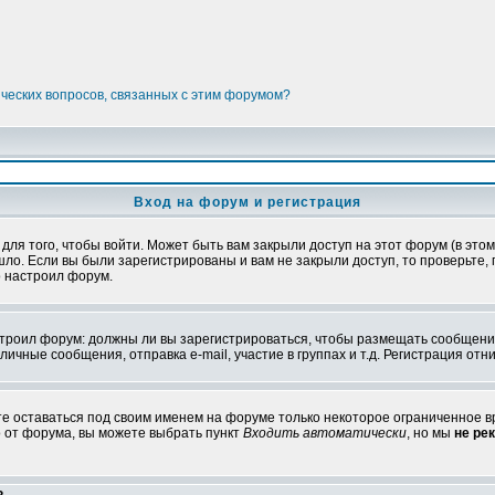
ических вопросов, связанных с этим форумом?
Вход на форум и регистрация
я того, чтобы войти. Может быть вам закрыли доступ на этот форум (в этом 
о. Если вы были зарегистрированы и вам не закрыли доступ, то проверьте, 
о настроил форум.
настроил форум: должны ли вы зарегистрироваться, чтобы размещать сообщени
ные сообщения, отправка e-mail, участие в группах и т.д. Регистрация отни
те оставаться под своим именем на форуме только некоторое ограниченное вр
о от форума, вы можете выбрать пункт
Входить автоматически
, но мы
не ре