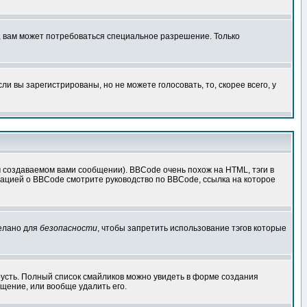
, вам может потребоваться специальное разрешение. Только
 вы зарегистрированы, но не можете голосовать, то, скорее всего, у
создаваемом вами сообщении). BBCode очень похож на HTML, тэги в
рмацией о BBCode смотрите руководство по BBCode, ссылка на которое
делано для
безопасности
, чтобы запретить использование тэгов которые
грусть. Полный список смайликов можно увидеть в форме создания
щение, или вообще удалить его.