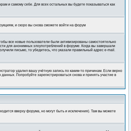
орам и самому себе. Для всех остальных вы будете показываться как
трукциям, и скоро вы снова сможете войти на форум
 чтобы все новые пользователи были активизированы самостоятельно
ности для анонимных злоупотреблений в форуме. Когда вы завершали
олучили письмо, то убедитесь, что указали правильный адрес e-mail.
истратор удалил вашу учётную запись по каким-то причинам. Если верно
 данных. Попробуйте зарегистрироваться снова и принять участие в
ходится вверху форума, но могут быть и исключения). Там вы можете